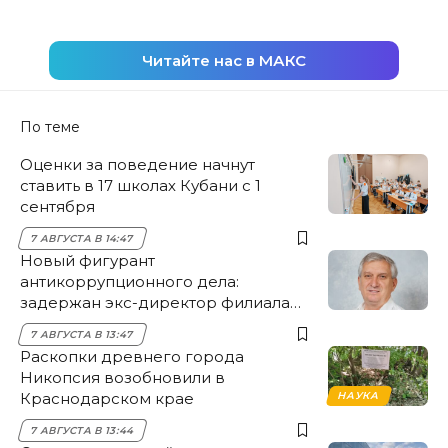
Читайте нас в МАКС
По теме
Оценки за поведение начнут
ставить в 17 школах Кубани с 1
сентября
7 АВГУСТА В 14:47
Новый фигурант
антикоррупционного дела:
задержан экс-директор филиала
НЭСК Крымска
7 АВГУСТА В 13:47
Раскопки древнего города
Никопсия возобновили в
Краснодарском крае
НАУКА
7 АВГУСТА В 13:44