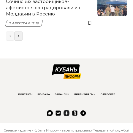
Сочинских застройщиков-
аферистов экстрадировали из
Молдавии в Россию
7 АВГУСТА В 13:16
КОНТАКТЫ
РЕКЛАМА
ВАКАНСИИ
ЛИЦЕНЗИЯ СМИ
О ПРОЕКТЕ
Сетевое издание «Кубань Информ» зарегистрировано Федеральной службой