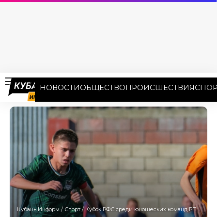
НОВОСТИ
ОБЩЕСТВО
ПРОИСШЕСТВИЯ
СПОР
Кубань Информ
/
Спорт
/
Кубок РФС среди юношеских команд РПЛ стартовал в Сочи