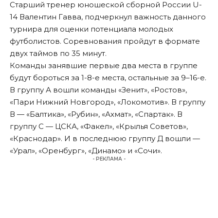
Старший тренер юношеской сборной России U-
14 Валентин Гавва, подчеркнул важность данного
турнира для оценки потенциала молодых
футболистов. Соревнования пройдут в формате
двух таймов по 35 минут.
Команды занявшие первые два места в группе
будут бороться за 1-8-е места, остальные за 9–16-е.
В группу А вошли команды «Зенит», «Ростов»,
«Пари Нижний Новгород», «Локомотив». В группу
В — «Балтика», «Рубин», «Ахмат», «Спартак». В
группу С — ЦСКА, «Факел», «Крылья Советов»,
«Краснодар». И в последнюю группу Д вошли —
«Урал», «Оренбург», «Динамо» и «Сочи».
- РЕКЛАМА -