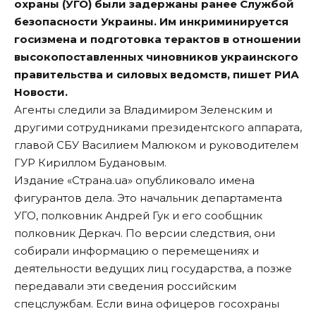
охраны (УГО) были задержаны ранее Службой
безопасности Украины. Им инкриминируется
госизмена и подготовка терактов в отношении
высокопоставленных чиновников украинского
правительства и силовых ведомств, пишет
РИА
Новости
.
Агенты следили за Владимиром Зеленским и
другими сотрудниками президентского аппарата,
главой СБУ Василием Малюком и руководителем
ГУР Кириллом Будановым.
Издание «Страна.ua» опубликовало имена
фигурантов дела. Это начальник департамента
УГО, полковник Андрей Гук и его сообщник
полковник Деркач. По версии следствия, они
собирали информацию о перемещениях и
деятельности ведущих лиц государства, а позже
передавали эти сведения российским
спецслужбам. Если вина офицеров госохраны