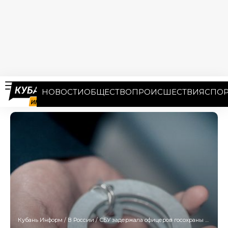
НОВОСТИ
ОБЩЕСТВО
ПРОИСШЕСТВИЯ
СПОР
Кубань Информ
/
В России
/
СБУ задержала офицеров госохраны по подозрению в покушении на Зеленского