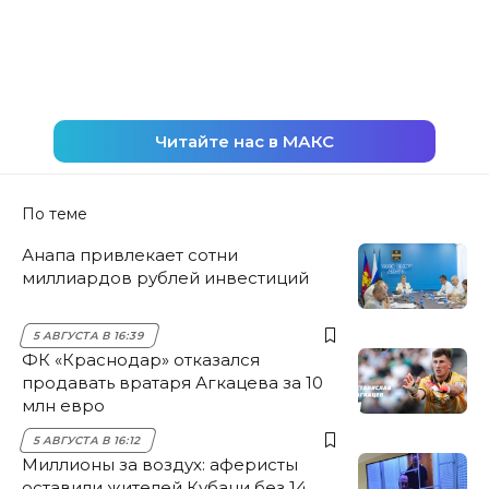
Читайте нас в МАКС
По теме
Анапа привлекает сотни
миллиардов рублей инвестиций
5 АВГУСТА В 16:39
ФК «Краснодар» отказался
продавать вратаря Агкацева за 10
млн евро
5 АВГУСТА В 16:12
Миллионы за воздух: аферисты
оставили жителей Кубани без 14