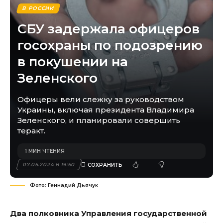
В РОССИИ
СБУ задержала офицеров
госохраны по подозрению
в покушении на
Зеленского
Офицеры вели слежку за руководством
Украины, включая президента Владимира
Зеленского, и планировали совершить
теракт.
1 МИН ЧТЕНИЯ
07.05.2024 В 19:50
Фото: Геннадий Дьячук
Два полковника Управления государственной