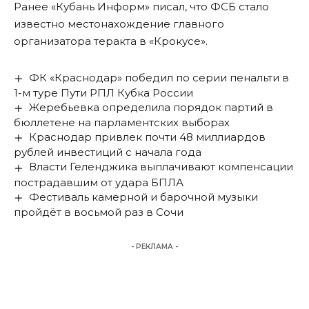
Ранее «Кубань Информ» писал, что ФСБ стало
известно местонахождение главного
организатора теракта в «Крокусе».
ФК «Краснодар» победил по серии пенальти в
1-м туре Пути РПЛ Кубка России
Жеребьевка определила порядок партий в
бюллетене на парламентских выборах
Краснодар привлек почти 48 миллиардов
рублей инвестиций с начала года
Власти Геленджика выплачивают компенсации
пострадавшим от удара БПЛА
Фестиваль камерной и барочной музыки
пройдёт в восьмой раз в Сочи
- РЕКЛАМА -