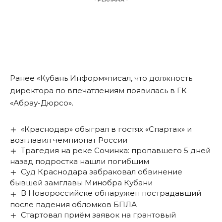
Ранее «Кубань Информ»
писал,
что должность
директора по впечатлениям появилась в ГК
«Абрау-Дюрсо».
«Краснодар» обыграл в гостях «Спартак» и
возглавил чемпионат России
Трагедия на реке Сочинка: пропавшего 5 дней
назад подростка нашли погибшим
Суд Краснодара забраковал обвинение
бывшей замглавы Минобра Кубани
В Новороссийске обнаружен пострадавший
после падения обломков БПЛА
Стартовал приём заявок на грантовый