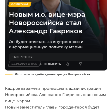
ПОЛИТИКА
Новым и.о. вице-мэра
Новороссийска стал
Александр Гавриков
Он будет отвечать за внутреннюю и
информационную политику мэрии.
1 МИН ЧТЕНИЯ
08.05.2024 В 19:21
Фото: пресс-служба администрации Новороссийска
Кадровая замена произошла в администрации
Новороссийска. Александр Гавриков стал новым
вице-мэром.
Новый заместитель главы города-героя будет