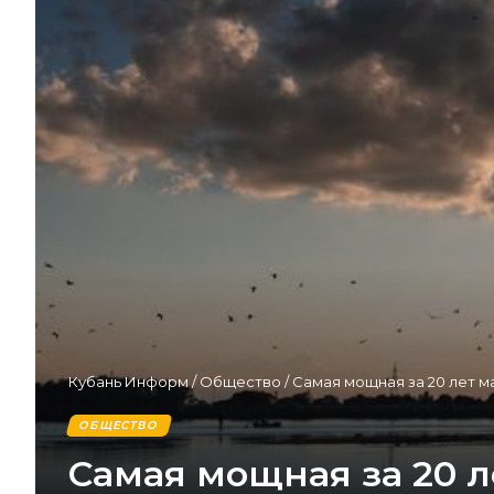
Кубань Информ
/
Общество
/
Самая мощная за 20 лет м
ОБЩЕСТВО
Самая мощная за 20 л