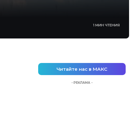
1 МИН ЧТЕНИЯ
Читайте нас в МАКС
- РЕКЛАМА -