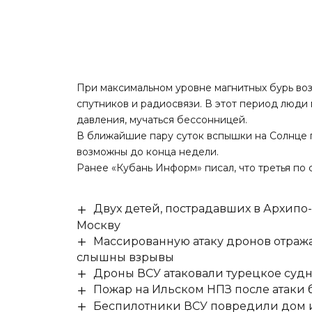
При максимальном уровне магнитных бурь во
спутников и радиосвязи. В этот период люди 
давления, мучаться бессонницей.
В ближайшие пару суток вспышки на Солнце п
возможны до конца недели.
Ранее «Кубань Информ»
писал
, что третья п
Двух детей, пострадавших в Архипо
Москву
Массированную атаку дронов отража
слышны взрывы
Дроны ВСУ атаковали турецкое суд
Пожар на Ильском НПЗ после атаки
Беспилотники ВСУ повредили дом и