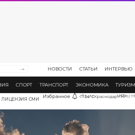
НОВОСТИ
СТАТЬИ
ИНТЕРВЬЮ
ВИЯ
СПОРТ
ТРАНСПОРТ
ЭКОНОМИКА
ТУРИЗ
Избранное
⛅
USD
82.17
34°C
Краснодар
ЛИЦЕНЗИЯ СМИ