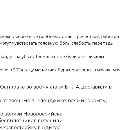
зможны серьезные проблемы с электричеством, работой
могут чувствовать головную боль, слабость, перепады
ойдут на убыть. Геомагнитные бури разной силы
о силе в 2024 году магнитная буря произошла в начале мая.
-Осиповке во время атаки БПЛА, доставили в
ют военные в Геленджике: пляжи закрыты,
но вблизи Новороссийска
 беспилотников потушили
 хозпостройку в Адыгее