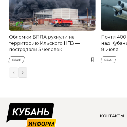
Обломки БПЛА рухнули на
Почти 400
территорию Ильского НПЗ —
над Кубан
пострадали 5 человек
8 июля
09:56
09:31
КОНТАКТЫ