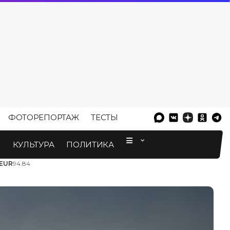
ФОТОРЕПОРТАЖ
ТЕСТЫ
⠀
М
КУЛЬТУРА
ПОЛИТИКА
EUR
94.84