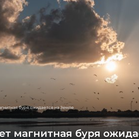
агнитная буря ожидается на Земле
ет магнитная буря ожида