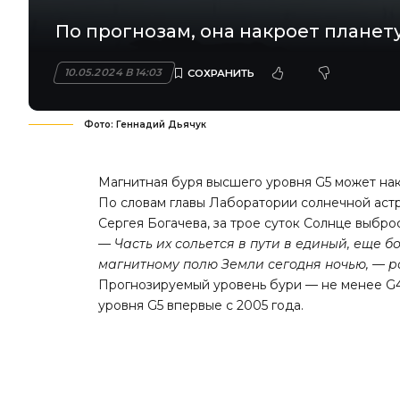
По прогнозам, она накроет планету 
10.05.2024 В 14:03
Фото: Геннадий Дьячук
Магнитная буря высшего уровня G5 может на
По словам главы Лаборатории солнечной аст
Сергея Богачева, за трое суток Солнце выбр
— Часть их сольется в пути в единый, еще б
магнитному полю Земли сегодня ночью, — р
Прогнозируемый уровень бури — не менее G4.
уровня G5 впервые с 2005 года.