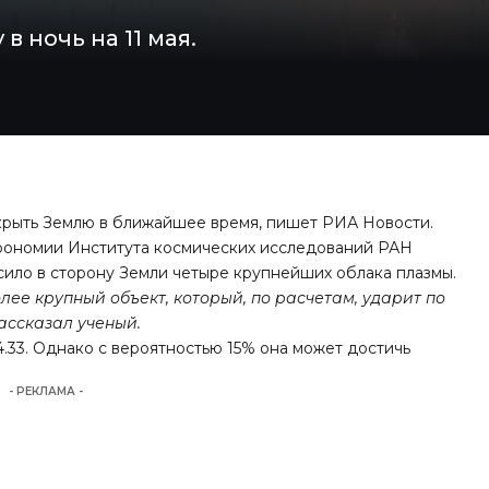
в ночь на 11 мая.
крыть Землю в ближайшее время, пишет
РИА Новости
.
рономии Института космических исследований РАН
осило в сторону Земли четыре крупнейших облака плазмы.
олее крупный объект, который, по расчетам, ударит по
ассказал ученый.
33. Однако с вероятностью 15% она может достичь
- РЕКЛАМА -