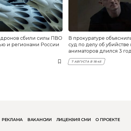
 дронов сбили силы ПВО
В прокуратуре объяснил
ью и регионами России
суд по делу об убийстве
аниматоров длился 3 го
7 АВГУСТА В 18:45
РЕКЛАМА
ВАКАНСИИ
ЛИЦЕНЗИЯ СМИ
О ПРОЕКТЕ