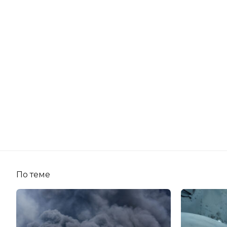
По теме