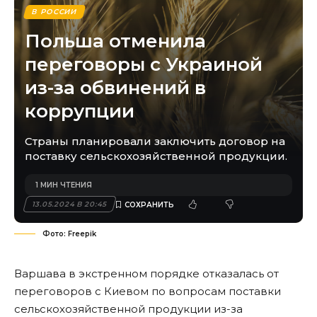
В РОССИИ
Польша отменила
переговоры с Украиной
из-за обвинений в
коррупции
Страны планировали заключить договор на
поставку сельскохозяйственной продукции.
1 МИН ЧТЕНИЯ
13.05.2024 В 20:45
Фото: Freepik
Варшава в экстренном порядке отказалась от
переговоров с Киевом по вопросам поставки
сельскохозяйственной продукции из-за