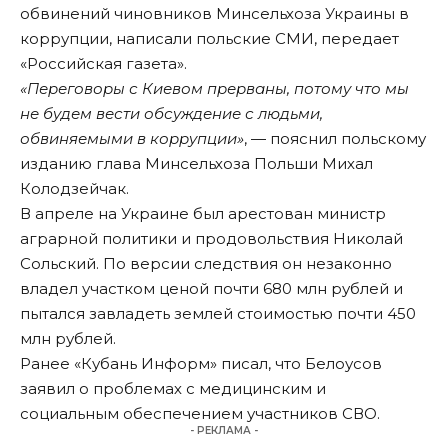
обвинений чиновников Минсельхоза Украины в
коррупции, написали польские СМИ, передает
«Российская газета».
«Переговоры с Киевом прерваны, потому что мы
не будем вести обсуждение с людьми,
обвиняемыми в коррупции»
, — пояснил польскому
изданию глава Минсельхоза Польши Михал
Колодзейчак.
В апреле на Украине был арестован министр
аграрной политики и продовольствия Николай
Сольский. По версии следствия он незаконно
владел участком ценой почти 680 млн рублей и
пытался завладеть землей стоимостью почти 450
млн рублей.
Ранее «Кубань Информ» писал, что Белоусов
заявил о проблемах с медицинским и
социальным обеспечением участников СВО.
- РЕКЛАМА -