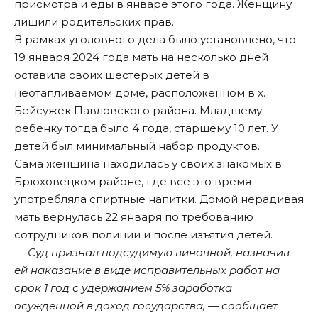
присмотра и еды в январе этого года. Женщину
лишили родительских прав.
В рамках уголовного дела было установлено, что
19 января 2024 года мать на несколько дней
оставила
своих шестерых детей в
неотапливаемом доме, расположенном в х.
Бейсужек Павловского района. Младшему
ребенку тогда было 4 года, старшему 10 лет. У
детей был минимальный набор продуктов.
Сама женщина находилась у своих знакомых в
Брюховецком районе, где все это время
употребляла спиртные напитки. Домой нерадивая
мать вернулась 22 января по требованию
сотрудников полиции и после изъятия детей.
— Суд признал подсудимую виновной, назначив
ей наказание в виде исправительных работ на
срок 1 год с удержанием 5% заработка
осужденной в доход государства, — сообщает