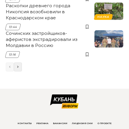
Раскопки древнего города
Никопсия возобновили в
Краснодарском крае
НАУКА
13:44
Сочинских застройщиков-
аферистов экстрадировали из
Молдавии в Россию
13:16
КОНТАКТЫ
РЕКЛАМА
ВАКАНСИИ
ЛИЦЕНЗИЯ СМИ
О ПРОЕКТЕ