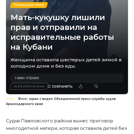
ПРОИСШЕСТВИЯ
Мать-кукушку лишили
прав и отправили на
исправительные работы
на Кубани
Женщина оставила шестерых детей зимой в
холодном доме и без еды.
1 МИН ЧТЕНИЯ
14.05.2024 В 14:44
Фото: скрин с видео Объединенной пресс-службы судов
Краснодарского края
Судья Павловского района вынес приговор
многодетной матери, которая оставила детей без