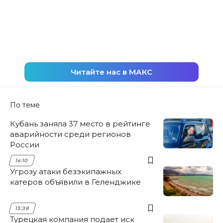
Читайте нас в МАКС
По теме
Кубань заняла 37 место в рейтинге
аварийности среди регионов
России
14:10
Угрозу атаки безэкипажных
катеров объявили в Геленджике
13:38
Турецкая компания подает иск