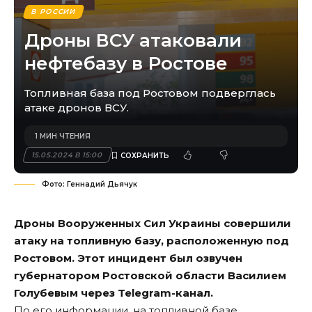
В РОССИИ
Дроны ВСУ атаковали
нефтебазу в Ростове
Топливная база под Ростовом подверглась
атаке дронов ВСУ.
1 МИН ЧТЕНИЯ
15.05.2024 В 15:00
Фото: Геннадий Дьячук
Дроны Вооруженных Сил Украины совершили
атаку на топливную базу, расположенную под
Ростовом. Этот инцидент был озвучен
губернатором Ростовской области Василием
Голубевым через Telegram-канал.
По его информации, на топливной базе,