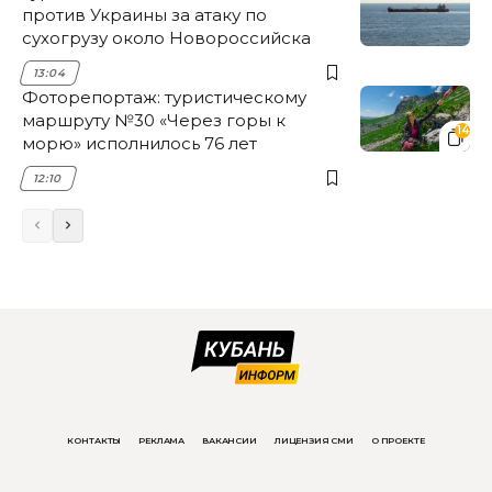
против Украины за атаку по
сухогрузу около Новороссийска
13:04
Фоторепортаж: туристическому
маршруту №30 «Через горы к
14
морю» исполнилось 76 лет
12:10
КОНТАКТЫ
РЕКЛАМА
ВАКАНСИИ
ЛИЦЕНЗИЯ СМИ
О ПРОЕКТЕ