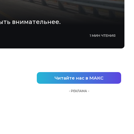
ыть внимательнее.
1 МИН ЧТЕНИЯ
Читайте нас в МАКС
- РЕКЛАМА -