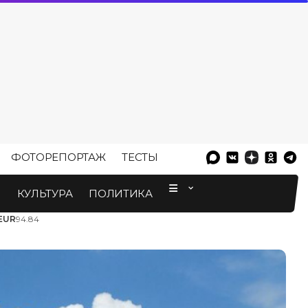
ФОТОРЕПОРТАЖ
ТЕСТЫ
⠀
М
КУЛЬТУРА
ПОЛИТИКА
EUR
94.84