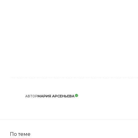
МАРИЯ АРСЕНЬЕВА
АВТОР
По теме