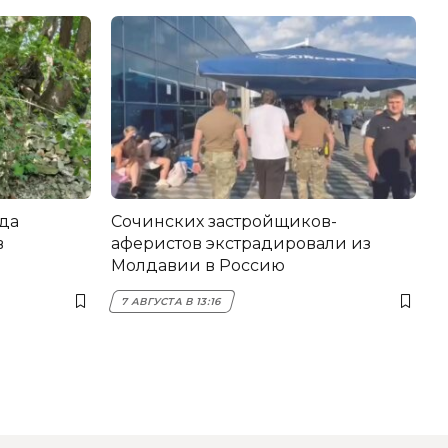
да
Сочинских застройщиков-
в
аферистов экстрадировали из
Молдавии в Россию
7 АВГУСТА В 13:16