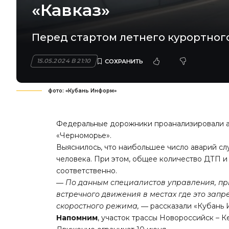
«Кавказ»
Перед стартом летнего курортног
15.05.2024 В 21:10
фото: «Кубань Информ»
Федеральные дорожники проанализировали а
«Черноморье».
Выяснилось, что наибольшее число аварий слу
человека. При этом, общее количество ДТП и
соответственно.
― По данным специалистов управления, при
встречного движения в местах где это за
скоростного режима,
― рассказали «Кубань
Напомним
, участок трассы Новороссийск – К