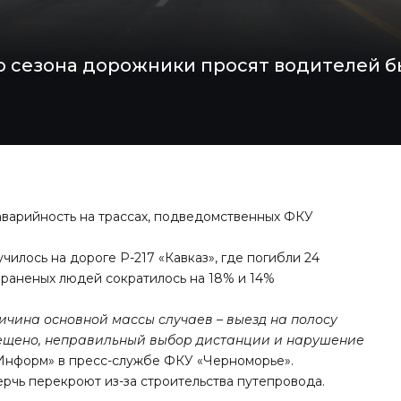
о сезона дорожники просят водителей б
варийность на трассах, подведомственных ФКУ
чилось на дороге Р-217 «Кавказ», где погибли 24
 раненых людей сократилось на 18% и 14%
чина основной массы случаев – выезд на полосу
прещено, неправильный выбор дистанции и нарушение
 Информ» в пресс-службе ФКУ «Черноморье».
ерчь перекроют из-за строительства путепровода.