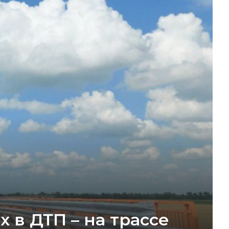
 в ДТП – на трассе