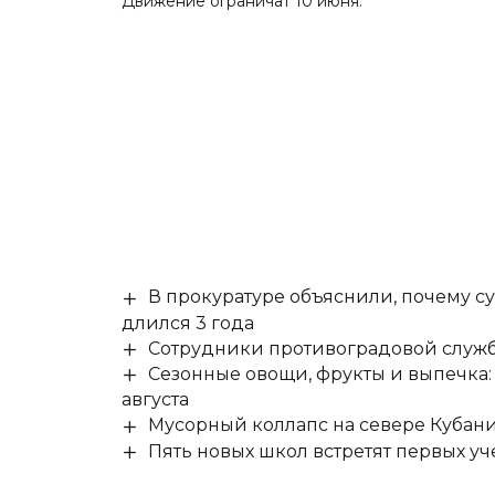
Движение ограничат 10 июня.
В прокуратуре объяснили, почему су
длился 3 года
Сотрудники противоградовой служб
Сезонные овощи, фрукты и выпечка:
августа
Мусорный коллапс на севере Кубан
Пять новых школ встретят первых уч