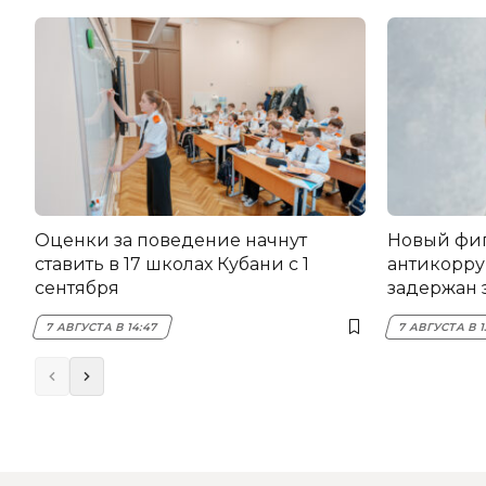
Оценки за поведение начнут
Новый фи
ставить в 17 школах Кубани с 1
антикорру
сентября
задержан 
НЭСК Кры
7 АВГУСТА В 14:47
7 АВГУСТА В 1