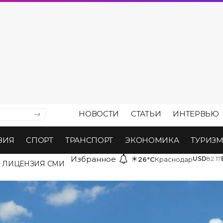
НОВОСТИ
СТАТЬИ
ИНТЕРВЬЮ
ВИЯ
СПОРТ
ТРАНСПОРТ
ЭКОНОМИКА
ТУРИЗ
Избранное
☀
USD
82.17
26°C
Краснодар
ЛИЦЕНЗИЯ СМИ