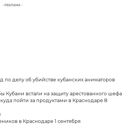
- РЕКЛАМА -
д по делу об убийстве кубанских аниматоров
ы Кубани встали на защиту арестованного шефа
 куда пойти за продуктами в Краснодаре 8
и
еников в Краснодаре 1 сентября