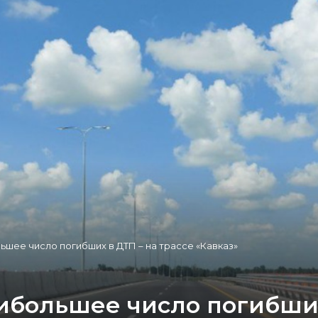
шее число погибших в ДТП – на трассе «Кавказ»
ибольшее число погибших