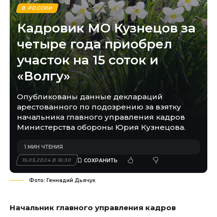
В РОССИИ
Кадровик МО Кузнецов за
четыре года приобрел
участок на 15 соток и
«Волгу»
Опубликованы данные деклараций
арестованного по подозрению за взятку
начальника главного управления кадров
Министерства обороны Юрия Кузнецова.
1 МИН ЧТЕНИЯ
15.05.2024 В 16:30
Фото: Геннадий Дьячук
Начальник главного управления кадров