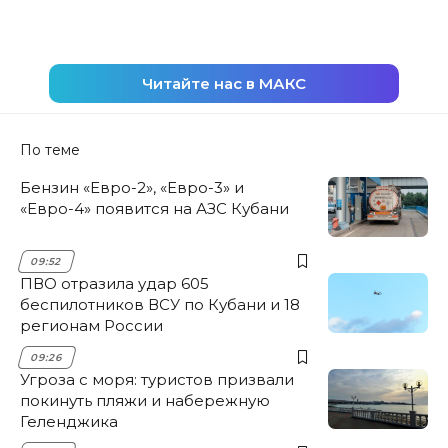
Читайте нас в МАКС
По теме
Бензин «Евро-2», «Евро-3» и
«Евро-4» появится на АЗС Кубани
09:52
ПВО отразила удар 605
беспилотников ВСУ по Кубани и 18
регионам России
09:26
Угроза с моря: туристов призвали
покинуть пляжи и набережную
Геленджика