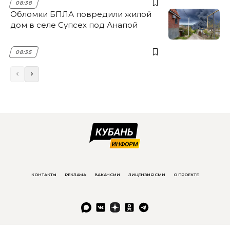
08:38
Обломки БПЛА повредили жилой
дом в селе Супсех под Анапой
08:35
КОНТАКТЫ
РЕКЛАМА
ВАКАНСИИ
ЛИЦЕНЗИЯ СМИ
О ПРОЕКТЕ