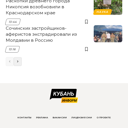
Раскопки древнего города
Никопсия возобновили в
Краснодарском крае
НАУКА
13:44
Сочинских застройщиков-
аферистов экстрадировали из
Молдавии в Россию
13:16
КОНТАКТЫ
РЕКЛАМА
ВАКАНСИИ
ЛИЦЕНЗИЯ СМИ
О ПРОЕКТЕ