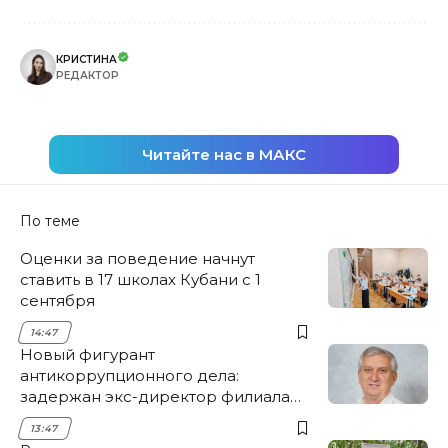
КРИСТИНА
РЕДАКТОР
Читайте нас в МАКС
По теме
Оценки за поведение начнут
ставить в 17 школах Кубани с 1
сентября
14:47
Новый фигурант
антикоррупционного дела:
задержан экс-директор филиала
НЭСК Крымска
13:47