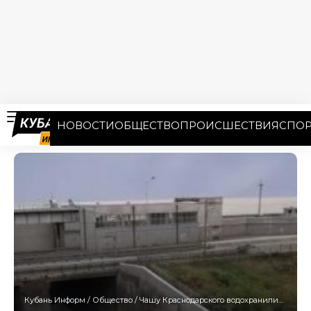
НОВОСТИ
ОБЩЕСТВО
ПРОИСШЕСТВИЯ
СПОР
Кубань Информ
/
Общество
/
Чашу Краснодарского водохранилища намерены реконструировать