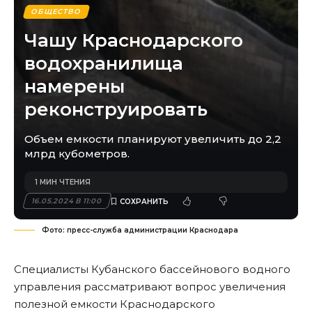
ОБЩЕСТВО
Чашу Краснодарского
водохранилища
намерены
реконструировать
Объем емкости планируют увеличить до 2,2
млрд кубометров.
1 МИН ЧТЕНИЯ
16.05.2024 В 11:00
Фото: пресс-служба администрации Краснодара
Специалисты Кубанского бассейнового водного
управления рассматривают вопрос увеличения
полезной емкости Краснодарского