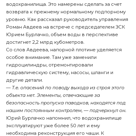
водохранилища. Это намерены сделать за счет
возврата к прежнему нормальному подпорному
уровню. Как рассказал руководитель управления
Роман Авдеев на встрече с председателем ЗСК
Юрием Бурлачко, объем воды в перспективе
достигнет 2,2 млрд кубометров.
Со слов Авдеева, напорной плотине уделяется
особое внимание. Там уже заменили
гидроцилиндры, отремонтировали
гидравлическую систему, насосы, шланги и
другие детали.
— Т.е. опасений по поводу выхода из строя этого
объекта нет. Элементы, отвечающие за
безопасность пропуска паводков, находятся под
нашим постоянным контролем, — подчеркнул он.
Юрий Бурлачко напомнил, что водохранилище
эксплуатируют уже более 50 лет и ему
необходима реконструкция его чаши. К