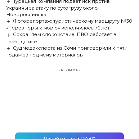
Турецкая компания подает иск против
Украины за атаку по сухогрузу около
Новороссийска
Фоторепортаж: туристическому маршруту №30
«Через горы к морю» исполнилось 76 лет
Сохраняем спокойствие: ПВО работает в
Геленджике
Судмедэксперта из Сочи приговорили к пяти
годам за подмену материалов
- РЕКЛАМА -
Читайте нас в МАКС