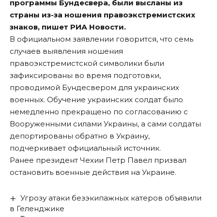
программы Бундесвера, были высланы из
страны из-за ношения правоэкстремистских
знаков, пишет РИА Новости.
В официальном заявлении говорится, что семь
случаев выявления ношения
правоэкстремистской символики были
зафиксированы во время подготовки,
проводимой Бундесвером для украинских
военных. Обучение украинских солдат было
немедленно прекращено по согласованию с
Вооруженными силами Украины, а сами солдаты
депортированы обратно в Украину,
подчеркивает официальный источник.
Ранее президент Чехии Петр Павел призвал
остановить военные действия
на Украине
.
Угрозу атаки безэкипажных катеров объявили
в Геленджике