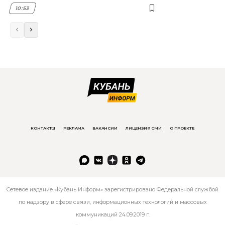
10:53
КОНТАКТЫ
РЕКЛАМА
ВАКАНСИИ
ЛИЦЕНЗИЯ СМИ
О ПРОЕКТЕ
Сетевое издание «Кубань Информ» зарегистрировано Федеральной службой
по надзору в сфере связи, информационных технологий и массовых
коммуникаций 24.09.2019 г.