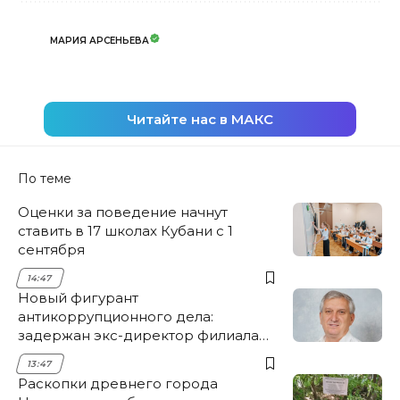
МАРИЯ АРСЕНЬЕВА
Читайте нас в МАКС
По теме
Оценки за поведение начнут
ставить в 17 школах Кубани с 1
сентября
14:47
Новый фигурант
антикоррупционного дела:
задержан экс-директор филиала
НЭСК Крымска
13:47
Раскопки древнего города