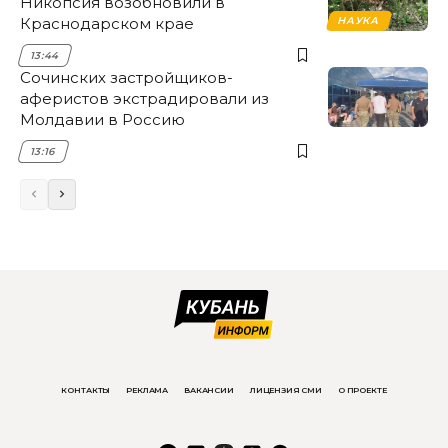
Никопсия возобновили в
Краснодарском крае
НАУКА
13:44
Сочинских застройщиков-
аферистов экстрадировали из
Молдавии в Россию
13:16
КОНТАКТЫ
РЕКЛАМА
ВАКАНСИИ
ЛИЦЕНЗИЯ СМИ
О ПРОЕКТЕ