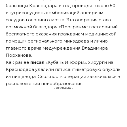
больницы Краснодара в год проводят около 50
внутрисосудистых эмболизаций аневризм
сосудов головного мозга. Эта операция стала
возможной благодаря «Программе госгарантий
бесплатного оказания гражданам медицинской
помощи» регионального минздрава и лично
главного врача медучреждения Владимира
Порханова.
Как ранее
писал
«Кубань Информ», хирурги из
Краснодара удалили пятисантиметровую опухоль
из пищевода. Сложность операции заключалась в
расположении новообразования.
- РЕКЛАМА -