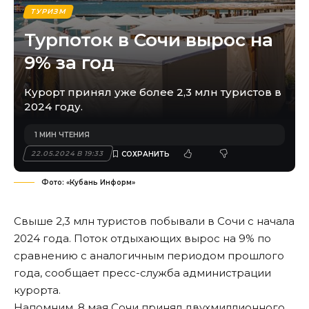
ТУРИЗМ
Турпоток в Сочи вырос на
9% за год
Курорт принял уже более 2,3 млн туристов в
2024 году.
1 МИН ЧТЕНИЯ
22.05.2024 В 19:33
Фото: «Кубань Информ»
Свыше 2,3 млн туристов побывали в Сочи с начала
2024 года. Поток отдыхающих вырос на 9% по
сравнению с аналогичным периодом прошлого
года, сообщает пресс-служба администрации
курорта.
Напомним
, 8 мая Сочи принял двухмиллионного