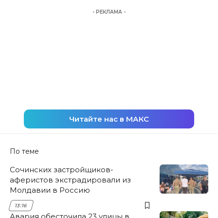
- РЕКЛАМА -
Читайте нас в МАКС
По теме
Сочинских застройщиков-
аферистов экстрадировали из
Молдавии в Россию
13:16
Авария обесточила 23 улицы в