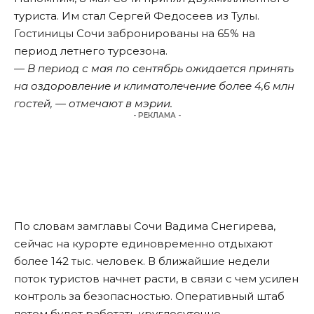
туриста. Им стал Сергей Федосеев из Тулы.
Гостиницы Сочи забронированы на 65% на
период летнего турсезона.
— В период с мая по сентябрь ожидается принять
на оздоровление и климатолечение более 4,6 млн
гостей, — отмечают в мэрии.
- РЕКЛАМА -
По словам замглавы Сочи Вадима Снегирева,
сейчас на курорте единовременно отдыхают
более 142 тыс. человек. В ближайшие недели
поток туристов начнет расти, в связи с чем усилен
контроль за безопасностью. Оперативный штаб
летом будет работать круглосуточно.