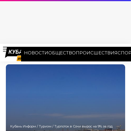
НОВОСТИ
ОБЩЕСТВО
ПРОИСШЕСТВИЯ
СПОР
Кубань Информ
/
Туризм
/
Турпоток в Сочи вырос на 9% за год