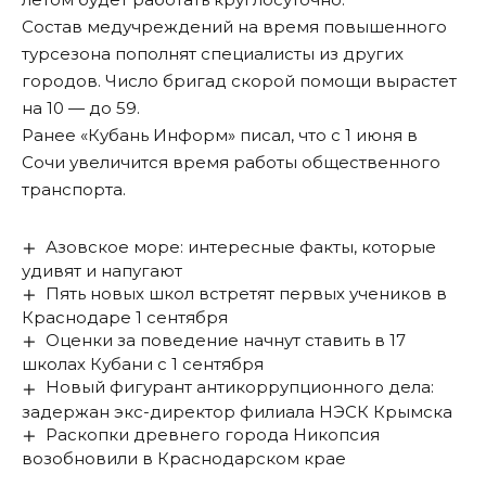
Состав медучреждений на время повышенного
турсезона пополнят специалисты из других
городов. Число бригад скорой помощи вырастет
на 10 — до 59.
Ранее «Кубань Информ»
писал
, что с 1 июня в
Сочи увеличится время работы общественного
транспорта.
Азовское море: интересные факты, которые
удивят и напугают
Пять новых школ встретят первых учеников в
Краснодаре 1 сентября
Оценки за поведение начнут ставить в 17
школах Кубани с 1 сентября
Новый фигурант антикоррупционного дела:
задержан экс-директор филиала НЭСК Крымска
Раскопки древнего города Никопсия
возобновили в Краснодарском крае