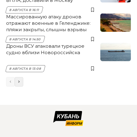
БПЛА, доставили в Москву
8 АВГУСТА В 16:11
Массированную атаку дронов
отражают военные в Геленджике:
пляжи закрыты, слышны взрывы
8 АВГУСТА В 14:50
Дроны ВСУ атаковали турецкое
судно вблизи Новороссийска
8 АВГУСТА В 13:08