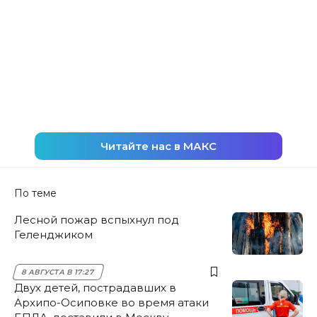
Читайте нас в МАКС
По теме
Лесной пожар вспыхнул под
Геленджиком
8 АВГУСТА В 17:27
Двух детей, пострадавших в
Архипо-Осиповке во время атаки