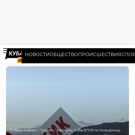
НОВОСТИ
ОБЩЕСТВО
ПРОИСШЕСТВИЯ
СПОР
Кубань Информ
/
Туризм
/
Эксперты: атака БПЛА по Геленджику может отразиться на количестве туристов