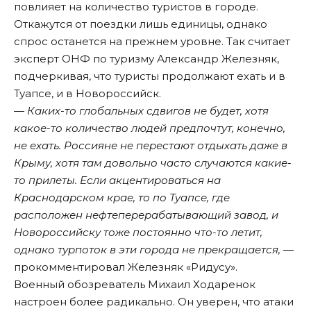
повлияет на количество туристов в городе.
Откажутся от поездки лишь единицы, однако
спрос останется на прежнем уровне. Так считает
эксперт ОНФ по туризму Александр Железняк,
подчеркивая, что туристы продолжают ехать и в
Туапсе, и в Новороссийск.
—
Каких-то глобальных сдвигов не будет, хотя
какое-то количество людей предпочтут, конечно,
не ехать. Россияне не перестают отдыхать даже в
Крыму, хотя там довольно часто случаются какие-
то прилеты. Если акцентироваться на
Краснодарском крае, то по Туапсе, где
расположен нефтеперерабатывающий завод, и
Новороссийску тоже постоянно что-то летит,
однако турпоток в эти города не прекращается,
—
прокомментировал Железняк «
Ридусу
».
Военный обозреватель Михаил Ходаренок
настроен более радикально. Он уверен, что атаки