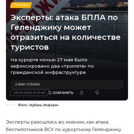
ТУРИЗМ
Эксперты: атака БПЛА по
Геленджику может
отразиться на количестве
туристов
На курорте ночью 27 мая было
зафиксировано два «прилета» по
гражданской инфраструктуре.
2 МИН ЧТЕНИЯ
28.05.2024 В 13:46
Фото: «Кубань Информ»
Эксперты разошлись во мнении, как
атака
беспилотников
ВСУ по курортному Геленджику