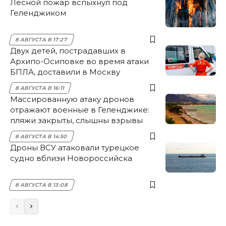
Лесной пожар вспыхнул под
Геленджиком
8 АВГУСТА В 17:27
Двух детей, пострадавших в
Архипо-Осиповке во время атаки
БПЛА, доставили в Москву
8 АВГУСТА В 16:11
Массированную атаку дронов
отражают военные в Геленджике:
пляжи закрыты, слышны взрывы
8 АВГУСТА В 14:50
Дроны ВСУ атаковали турецкое
судно вблизи Новороссийска
8 АВГУСТА В 13:08