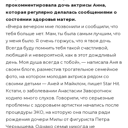
прокомментировала дочь актрисы Анна,
которая регулярно делалась сообщениями о
состоянии здоровья матери.
«Вчера вечером мне позвонили и сообщили, что
тебя больше нет. Мам, ты была самым лучшим, что
у меня было. Я очень горжусь, что я твоя дочь.
Всегда буду помнить тебя такой счастливой,
любящей и невероятной, как в этот дождливый
день. Моя душа всегда с тобой», — написала Аня в
своем блоге, разместив трогательное семейное
фото, на котором молодая актриса рядом со
своими детьми — Аней и Майклом, пишет Star Hit.
Кстати, о заболевании Анастасии Заворотнюк
ходило много слухов. Говорили, что серьезные
проблемы с здоровьем артистки начались после
процедуры ЭКО, на которую она пошла ради
рождения дочери Милы от фигуриста Петра
Чернышева. Однако семья никогда не