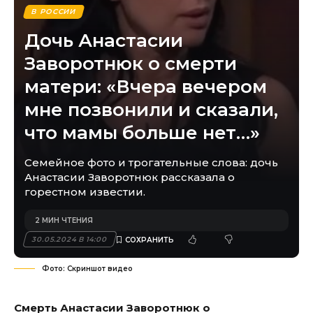
В РОССИИ
Дочь Анастасии
Заворотнюк о смерти
матери: «Вчера вечером
мне позвонили и сказали,
что мамы больше нет…»
Семейное фото и трогательные слова: дочь
Анастасии Заворотнюк рассказала о
горестном известии.
2 МИН ЧТЕНИЯ
30.05.2024 В 14:00
Фото: Скриншот видео
Смерть Анастасии Заворотнюк о