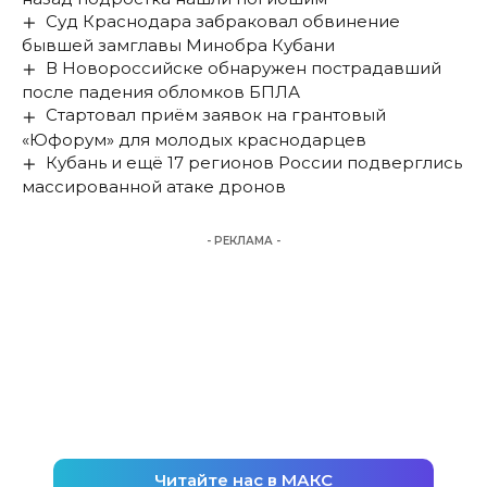
Суд Краснодара забраковал обвинение
бывшей замглавы Минобра Кубани
В Новороссийске обнаружен пострадавший
после падения обломков БПЛА
Стартовал приём заявок на грантовый
«Юфорум» для молодых краснодарцев
Кубань и ещё 17 регионов России подверглись
массированной атаке дронов
- РЕКЛАМА -
Читайте нас в МАКС