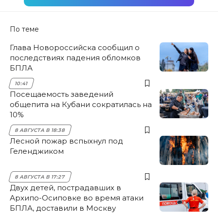
По теме
Глава Новороссийска сообщил о
последствиях падения обломков
БПЛА
10:41
Посещаемость заведений
общепита на Кубани сократилась на
10%
8 АВГУСТА В 18:38
Лесной пожар вспыхнул под
Геленджиком
8 АВГУСТА В 17:27
Двух детей, пострадавших в
Архипо-Осиповке во время атаки
БПЛА, доставили в Москву