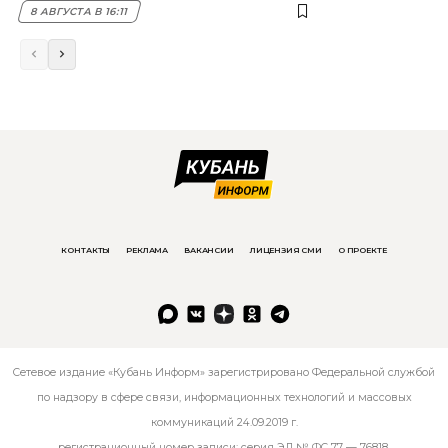
8 АВГУСТА В 16:11
КОНТАКТЫ
РЕКЛАМА
ВАКАНСИИ
ЛИЦЕНЗИЯ СМИ
О ПРОЕКТЕ
Сетевое издание «Кубань Информ» зарегистрировано Федеральной службой
по надзору в сфере связи, информационных технологий и массовых
коммуникаций 24.09.2019 г.
регистрационный номер записи: серия ЭЛ № ФС 77 — 76818.