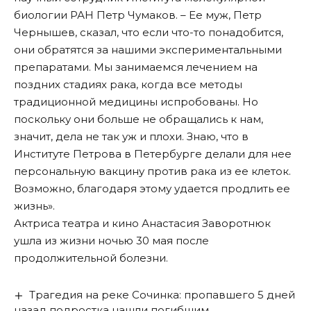
биологии РАН Петр Чумаков. – Ее муж, Петр
Чернышев, сказал, что если что-то понадобится,
они обратятся за нашими экспериментальными
препаратами. Мы занимаемся лечением на
поздних стадиях рака, когда все методы
традиционной медицины испробованы. Но
поскольку они больше не обращались к нам,
значит, дела не так уж и плохи. Знаю, что в
Институте Петрова в Петербурге делали для нее
персональную вакцину против рака из ее клеток.
Возможно, благодаря этому удается продлить ее
жизнь».
Актриса театра и кино
Анастасия Заворотнюк
ушла из жизни
ночью 30 мая после
продолжительной болезни.
Трагедия на реке Сочинка: пропавшего 5 дней
назад подростка нашли погибшим