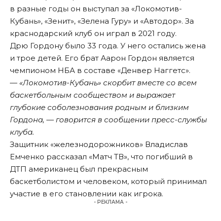
в разные годы он выступал за «Локомотив-
Кубань», «Зенит», «Зелена Гуру» и «Автодор». За
краснодарский клуб он играл в 2021 году.
Дрю Гордону было 33 года. У него остались жена
и трое детей. Его брат Аарон Гордон является
чемпионом НБА в составе «Денвер Наггетс».
— «Локомотив-Кубань» скорбит вместе со всем
баскетбольным сообществом и выражает
глубокие соболезнования родным и близким
Гордона, — говорится в сообщении пресс-службы
клуба.
Защитник «железнодорожников» Владислав
Емченко рассказал «Матч ТВ», что погибший в
ДТП американец был прекрасным
баскетболистом и человеком, который принимал
участие в его становлении как игрока.
- РЕКЛАМА -