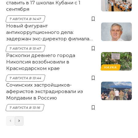
ставить в 17 школах Кубани с 1
сентября
7 АВГУСТА В 14:47
Новый фигурант
антикоррупционного дела:
задержан экс-директор филиала
НЭСК Крымска
7 АВГУСТА В 13:47
Раскопки древнего города
Никопсия возобновили в
Краснодарском крае
НАУКА
7 АВГУСТА В 13:44
Сочинских застройщиков-
аферистов экстрадировали из
Молдавии в Россию
7 АВГУСТА В 13:16