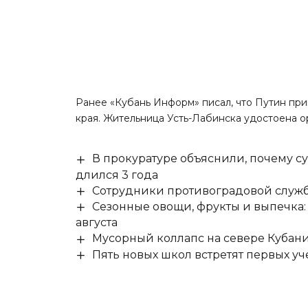
Ранее «Кубань Информ»
писал
, что Путин пр
края. Жительница Усть-Лабинска удостоена о
В прокуратуре объяснили, почему су
длился 3 года
Сотрудники противоградовой служб
Сезонные овощи, фрукты и выпечка:
августа
Мусорный коллапс на севере Кубан
Пять новых школ встретят первых уч