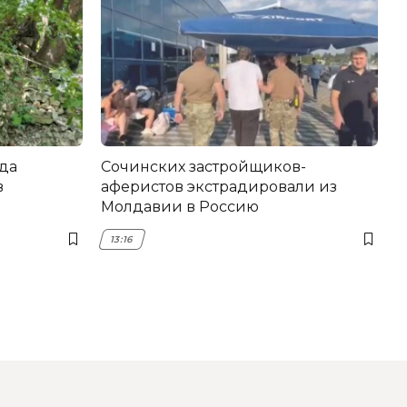
да
Сочинских застройщиков-
в
аферистов экстрадировали из
Молдавии в Россию
13:16