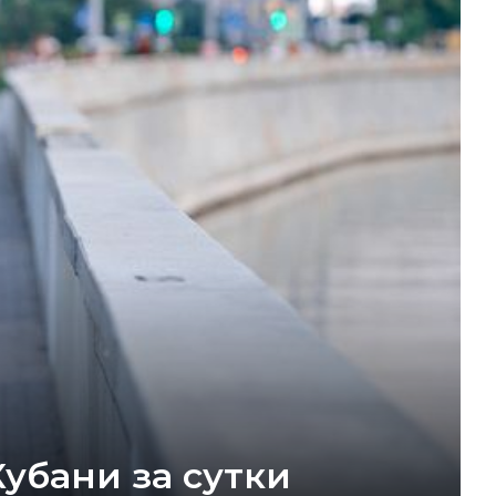
убани за сутки