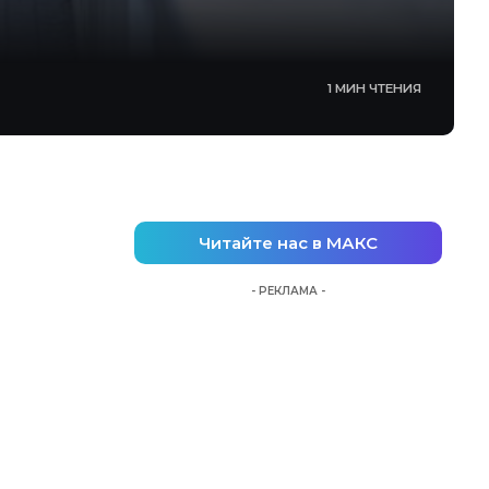
1 МИН ЧТЕНИЯ
Читайте нас в МАКС
- РЕКЛАМА -