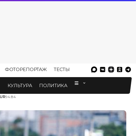
ФОТОРЕПОРТАЖ
ТЕСТЫ
⠀
М
КУЛЬТУРА
ПОЛИТИКА
UR
94.84