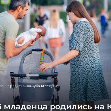
денца родились на Кубани за сутки
 младенца родились на К