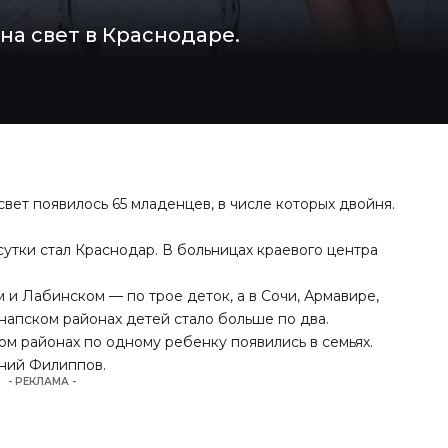
а свет в Краснодаре.
вет появилось 65 младенцев, в числе которых двойня.
утки стал Краснодар. В больницах краевого центра
 и Лабинском — по трое деток, а в Сочи, Армавире,
апском районах детей стало больше по два.
м районах по одному ребенку появились в семьях.
ений Филиппов.
- РЕКЛАМА -