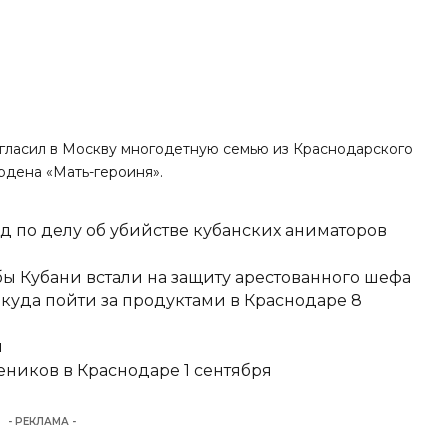
игласил в Москву многодетную семью из Краснодарского
рдена «Мать-героиня».
д по делу об убийстве кубанских аниматоров
ы Кубани встали на защиту арестованного шефа
 куда пойти за продуктами в Краснодаре 8
и
еников в Краснодаре 1 сентября
- РЕКЛАМА -