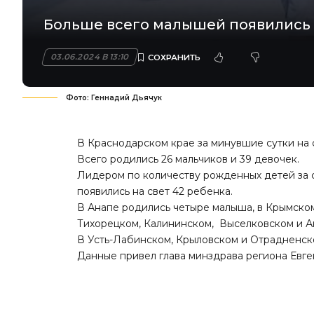
Больше всего малышей появились н
03.06.2024 В 13:10
Фото: Геннадий Дьячук
В Краснодарском крае за минувшие сутки на с
Всего родились 26 мальчиков и 39 девочек.
Лидером по количеству рожденных детей за с
появились на свет 42 ребенка.
В Анапе родились четыре малыша, в Крымском
Тихорецком, Калининском, Выселковском и Ан
В Усть-Лабинском, Крыловском и Отрадненско
Данные привел глава минздрава региона Евг