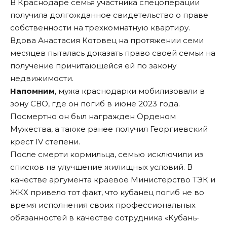
В Краснодаре семья участника спецоперации
получила долгожданное свидетельство о праве
собственности на трехкомнатную квартиру.
Вдова Анастасия Котовец на протяжении семи
месяцев пыталась доказать право своей семьи на
получение причитающейся ей по закону
недвижимости.
Напомним
, мужа краснодарки мобилизовали в
зону СВО, где он погиб в июне 2023 года.
Посмертно он был награжден Орденом
Мужества, а также ранее получил Георгиевский
крест IV степени.
После смерти кормильца, семью исключили из
списков на улучшение жилищных условий. В
качестве аргумента краевое Министерство ТЭК и
ЖКХ привело тот факт, что кубанец погиб не во
время исполнения своих профессиональных
обязанностей в качестве сотрудника «Кубань-