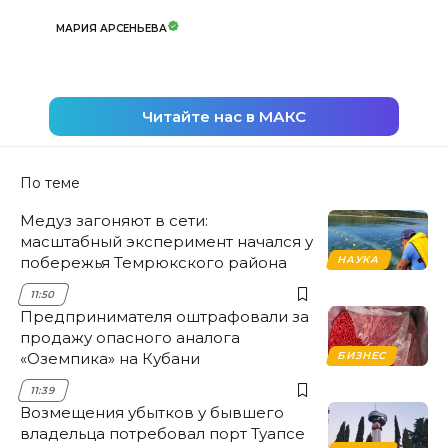
МАРИЯ АРСЕНЬЕВА
Читайте нас в МАКС
По теме
Медуз загоняют в сети:
масштабный эксперимент начался у
побережья Темрюкского района
НАУКА
11:50
Предпринимателя оштрафовали за
продажу опасного аналога
«Оземпика» на Кубани
БИЗНЕС
11:39
Возмещения убытков у бывшего
владельца потребовал порт Туапсе