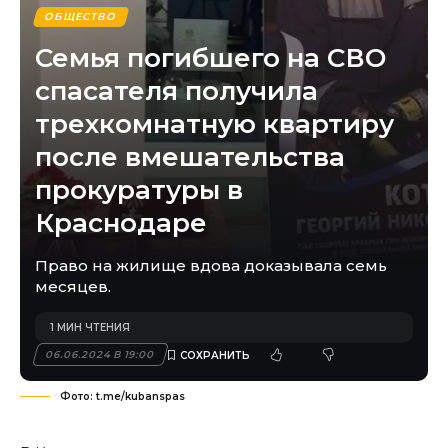
ОБЩЕСТВО
Семья погибшего на СВО
спасателя получила
трехкомнатную квартиру
после вмешательства
прокуратуры в
Краснодаре
Право на жилище вдова доказывала семь
месяцев.
1 МИН ЧТЕНИЯ
06.06.2024 В 19:00
Фото: t.me/kubanspas