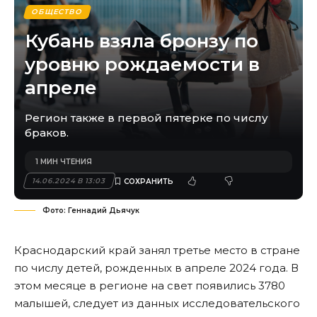
ОБЩЕСТВО
Кубань взяла бронзу по
уровню рождаемости в
апреле
Регион также в первой пятерке по числу
браков.
1 МИН ЧТЕНИЯ
14.06.2024 В 13:03
Фото: Геннадий Дьячук
Краснодарский край занял третье место в стране
по числу детей, рожденных в апреле 2024 года. В
этом месяце в регионе на свет появились 3780
малышей, следует из данных исследовательского