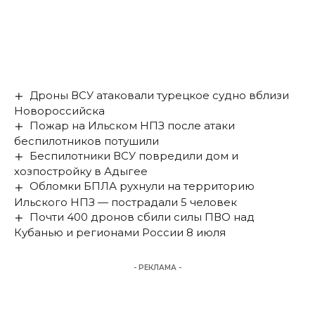
Дроны ВСУ атаковали турецкое судно вблизи
Новороссийска
Пожар на Ильском НПЗ после атаки
беспилотников потушили
Беспилотники ВСУ повредили дом и
хозпостройку в Адыгее
Обломки БПЛА рухнули на территорию
Ильского НПЗ — пострадали 5 человек
Почти 400 дронов сбили силы ПВО над
Кубанью и регионами России 8 июля
- РЕКЛАМА -