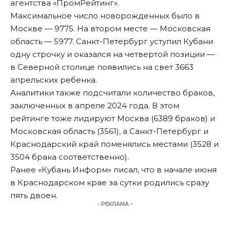
агентства «ПромРейтинг».
Максимальное число новорожденных было в
Москве — 9775. На втором месте — Московская
область — 5977. Санкт-Петербург уступил Кубани
одну строчку и оказался на четвертой позиции —
в Северной столице появились на свет 3663
апрельских ребенка.
Аналитики также подсчитали количество браков,
заключенных в апреле 2024 года. В этом
рейтинге тоже лидируют Москва (6389 браков) и
Московская область (3561), а Санкт-Петербург и
Краснодарский край поменялись местами (3528 и
3504 брака соответственно).
Ранее «Кубань Информ»
писал
, что в начале июня
в Краснодарском крае за сутки родились сразу
пять двоен.
- РЕКЛАМА -