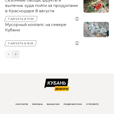
Сезонные овощи, фрукты и
выпечка: куда пойти за продуктами
в Краснодаре 8 августа
7 АВГУСТА В 17:50
Мусорный коллапс на севере
Кубани
7 АВГУСТА В 16:16
КОНТАКТЫ
РЕКЛАМА
ВАКАНСИИ
ЛИЦЕНЗИЯ СМИ
О ПРОЕКТЕ