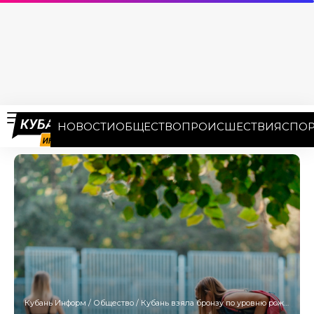
НОВОСТИ
ОБЩЕСТВО
ПРОИСШЕСТВИЯ
СПОР
Кубань Информ
/
Общество
/
Кубань взяла бронзу по уровню рождаемости в апреле