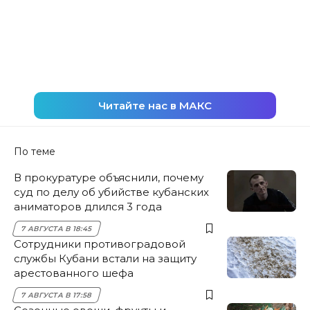
Читайте нас в МАКС
По теме
В прокуратуре объяснили, почему
суд по делу об убийстве кубанских
аниматоров длился 3 года
7 АВГУСТА В 18:45
Сотрудники противоградовой
службы Кубани встали на защиту
арестованного шефа
7 АВГУСТА В 17:58