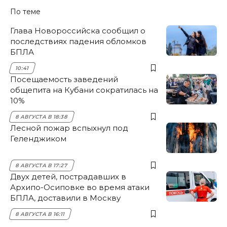
По теме
Глава Новороссийска сообщил о
последствиях падения обломков
БПЛА
10:41
Посещаемость заведений
общепита на Кубани сократилась на
10%
8 АВГУСТА В 18:38
Лесной пожар вспыхнул под
Геленджиком
8 АВГУСТА В 17:27
Двух детей, пострадавших в
Архипо-Осиповке во время атаки
БПЛА, доставили в Москву
8 АВГУСТА В 16:11