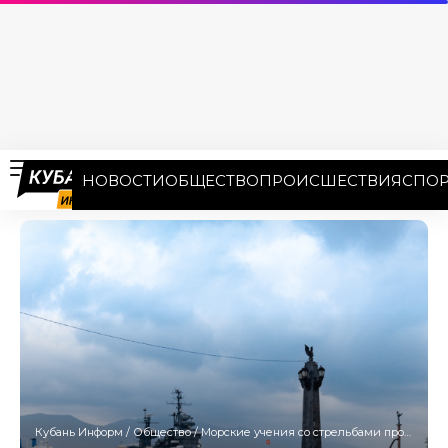
НОВОСТИ
ОБЩЕСТВО
ПРОИСШЕСТВИЯ
СПОР
Кубань Информ
/
Общество
/
Морские учения со стрельбами пройдут в Новороссийске 18 июня