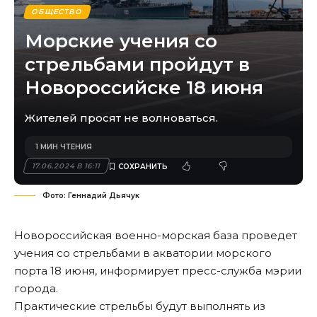
ОБЩЕСТВО
Морские учения со
стрельбами пройдут в
Новороссийске 18 июня
Жителей просят не волноваться.
1 МИН ЧТЕНИЯ
17.06.2024 В 16:11
Фото: Геннадий Дьячук
Новороссийская военно-морская база проведет
учения со стрельбами в акватории морского
порта 18 июня, информирует пресс-служба мэрии
города.
Практические стрельбы будут выполнять из