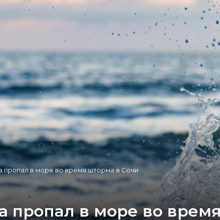
а пропал в море во время шторма в Сочи
а пропал в море во врем