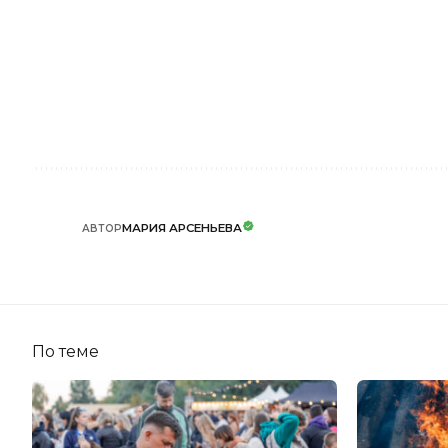
МАРИЯ АРСЕНЬЕВА
АВТОР
По теме