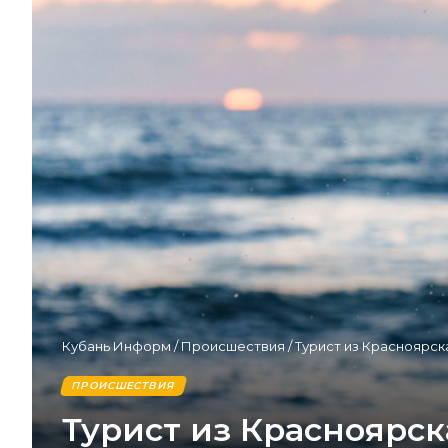
Кубань Информ
/
Происшествия
/
Турист из Красноярск
ПРОИСШЕСТВИЯ
Турист из Красноярск