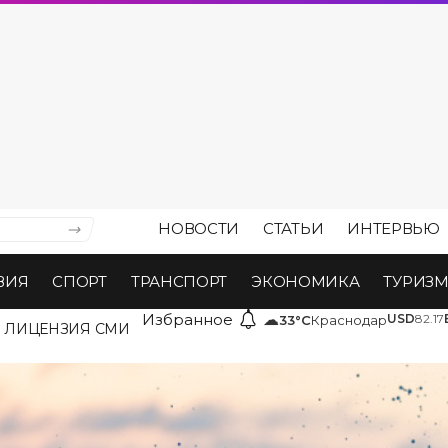
НОВОСТИ
СТАТЬИ
ИНТЕРВЬЮ
ВИЯ
СПОРТ
ТРАНСПОРТ
ЭКОНОМИКА
ТУРИЗ
Избранное
☁
USD
82.17
33°C
Краснодар
ЛИЦЕНЗИЯ СМИ