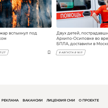
жар вспыхнул под
Двух детей, пострадавши
ком
Архипо-Осиповке во вре
БПЛА, доставили в Моск
7:27
8 АВГУСТА В 16:11
РЕКЛАМА
ВАКАНСИИ
ЛИЦЕНЗИЯ СМИ
О ПРОЕКТЕ