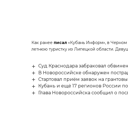
Как ранее
писал
«Кубань Информ», в Черном 
летнюю туристку из Липецкой области. Деву
Суд Краснодара забраковал обвине
В Новороссийске обнаружен постр
Стартовал приём заявок на гранто
Кубань и ещё 17 регионов России п
Глава Новороссийска сообщил о по