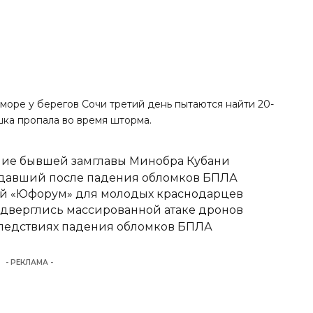
море у берегов Сочи третий день пытаются найти 20-
шка пропала во время шторма.
ние бывшей замглавы Минобра Кубани
адавший после падения обломков БПЛА
вый «Юфорум» для молодых краснодарцев
одверглись массированной атаке дронов
следствиях падения обломков БПЛА
- РЕКЛАМА -