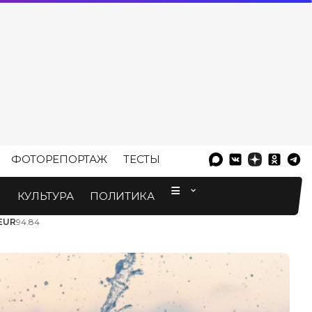
ФОТОРЕПОРТАЖ
ТЕСТЫ
⠀
М
КУЛЬТУРА
ПОЛИТИКА
EUR
94.84