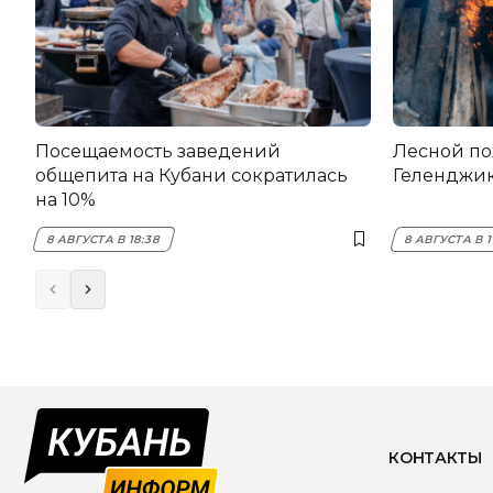
Посещаемость заведений
Лесной по
общепита на Кубани сократилась
Геленджи
на 10%
8 АВГУСТА В 18:38
8 АВГУСТА В 1
КОНТАКТЫ