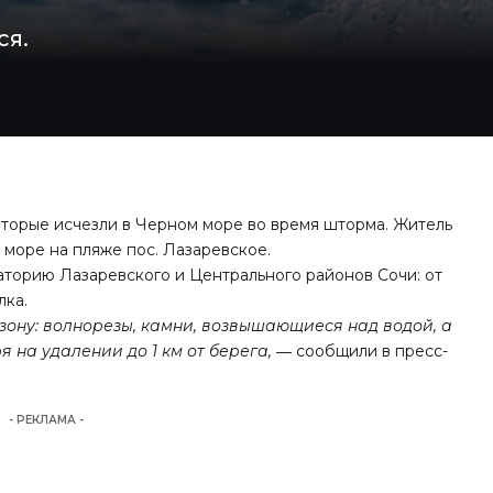
ся.
которые исчезли в Черном море во время шторма. Житель
 море на пляже пос. Лазаревское.
аторию Лазаревского и Центрального районов Сочи: от
лка.
ону: волнорезы, камни, возвышающиеся над водой, а
 на удалении до 1 км от берега,
― сообщили в пресс-
- РЕКЛАМА -