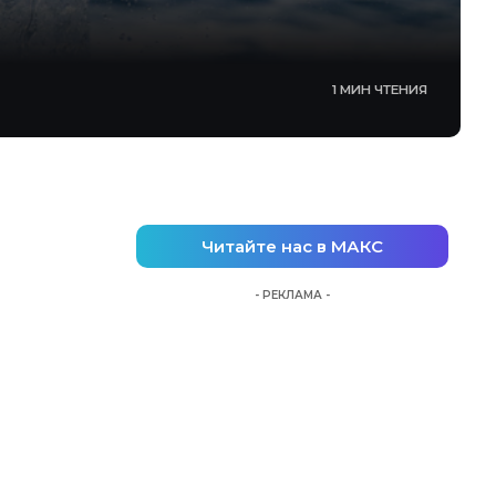
1 МИН ЧТЕНИЯ
Читайте нас в МАКС
- РЕКЛАМА -