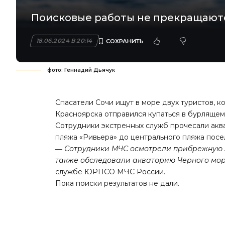
Поисковые работы не прекращают
18.06.2024 В 20:14
фото: Геннадий Дьячук
Спасатели Сочи ищут в море двух туристов, 
Красноярска отправился купаться в бурлящем
Сотрудники экстренных служб прочесали акв
пляжа «Ривьера» до центрального пляжа посе
― Сотрудники МЧС осмотрели прибрежную з
также обследовали акваторию Черного моря
службе ЮРПСО МЧС России.
Пока поиски результатов не дали.