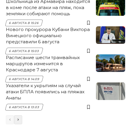
Школьница из Армавира находится
в коме после атаки на пляж, пока
земляки собирают помощь
6 АВГУСТА В 15:26
Нового прокурора Кубани Виктора
Винецкого официально
представили 6 августа
6 АВГУСТА В 15:03
Расписание шести трамвайных
маршрутов изменится в
Краснодаре 7 августа
6 АВГУСТА В 14:09
Указатели к укрытиям на случай
атаки БПЛА появились на пляжах
Анапы
6 АВГУСТА В 13:03