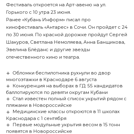
Фестиваль откроется на Арт-авеню на ул.
Горького с 10 утра 23 июня.
Ранее «Кубань Информ»
писал
про
кинофестиваль «Антарес» в Сочи. Он пройдет с 24
по 30 июня. По красной дорожке пройдут Сергей
Шакуров, Светлана Немоляева, Анна Банщикова,
Эвелина Блёданс и другие звезды
отечественного кино и театра.
Обломки беспилотника рухнули во двор
многоэтажки в Краснодаре 6 августа
Конкуренция на выборах в ГД: 55 кандидатов
баллотируются по девяти округам Кубани
Стал известен полный список укрытий рядом с
пляжами в Новороссийске
Медицинские классы откроются в 11 школах
Краснодара с 1 сентября
Первые модульные укрытия весом в 15 тонн
появятся в Новороссийске