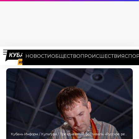
НОВОСТИ
ОБЩЕСТВО
ПРОИСШЕСТВИЯ
СПОР
Кубань Информ
/
Культура
/
Трехдневный фестиваль «Русское ремесло» стартует в Анапе с 23 июня