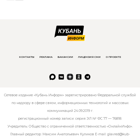
КОНТАКТЫ
РЕКЛАМА
ВАКАНСИИ
ЛИЦЕНЗИЯ СМИ
О ПРОЕКТЕ
Сетевое издание «Кубань Информ» зарегистрировано Федеральной службой
по надзору в сфере связи, информационных технологий и массовых
коммуникаций 24.09.2019 г.
регистрационный номер записи: серия ЭЛ № ФС 77 — 76818.
Учредитель: Общество с ограниченной ответственностью «ОнлайнИнфо».
Главный редактор: Максим Анатольевич Куликов E-mail:
glavred@kub-