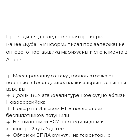
Проводится доследственная проверка.
Ранее «Кубань Информ»
писал
про задержание
оптового поставщика марихуаны и его клиента в
Анапе.
Массированную атаку дронов отражают
военные в Геленджике: пляжи закрыты, слышны
взрывы
Дроны ВСУ атаковали турецкое судно вблизи
Новороссийска
Пожар на Ильском НПЗ после атаки
беспилотников потушили
Беспилотники ВСУ повредили дом и
хозпостройку в Адыгее
Обломки БПЛА рухнули на территорию