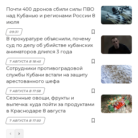
Почти 400 дронов сбили силы ПВО
над Кубанью и регионами России 8
июля
09:31
В прокуратуре объяснили, почему
суд по делу об убийстве кубанских
аниматоров длился 3 года
7 АВГУСТА В 18:45
Сотрудники противоградовой
службы Кубани встали на защиту
арестованного шефа
7 АВГУСТА В 17:58
Сезонные овощи, фрукты и
выпечка: куда пойти за продуктами
в Краснодаре 8 августа
7 АВГУСТА В 17:50