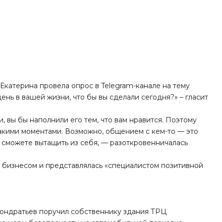
и Екатерина
провела опрос
в Telegram-канале на тему
ень в вашей жизни, что бы вы сделали сегодня?» – гласит
 вы бы наполнили его тем, что вам нравится. Поэтому
какими моментами. Возможно, общением с кем-то — это
ы сможете вытащить из себя, — разоткровенничалась
м бизнесом и представлялась «специалистом позитивной
ондратьев поручил собственнику здания ТРЦ