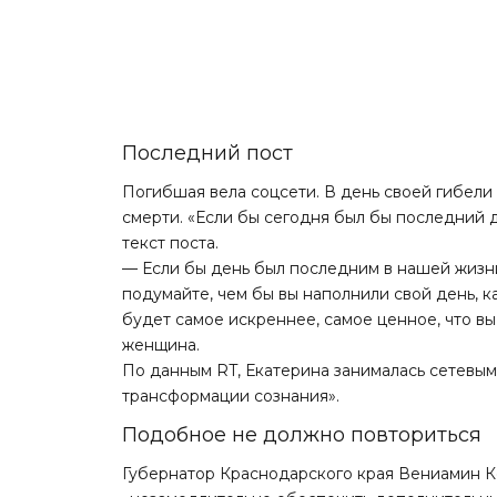
Последний пост
Погибшая вела соцсети. В день своей гибел
смерти. «Если бы сегодня был бы последний д
текст поста.
— Если бы день был последним в нашей жизни,
подумайте, чем бы вы наполнили свой день, 
будет самое искреннее, самое ценное, что в
женщина.
По данным RT, Екатерина занималась сетевы
трансформации сознания».
Подобное не должно повториться
Губернатор Краснодарского края Вениамин К