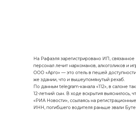
На Рафаэля зарегистрировано ИП, связанное 
персонал лечит наркоманов, алкоголиков и и
ООО «Арго» — это отель в пешей доступности 
же здании, что и вышеупомянутый рехаб.
По данным telegram-канала «112», в салоне та
12-летний сын. В ходе вскрытия выяснилось, 
«РИА Новости», ссылаясь на регистрационны
ИНН, погибшего водителя раньше звали Буте