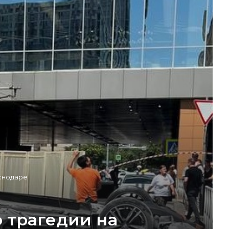
аснодаре
о трагедии на