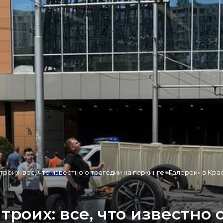
 троих: все, что известно о трагедии на паркинге «Галереи» в Кр
 троих: все, что известно 