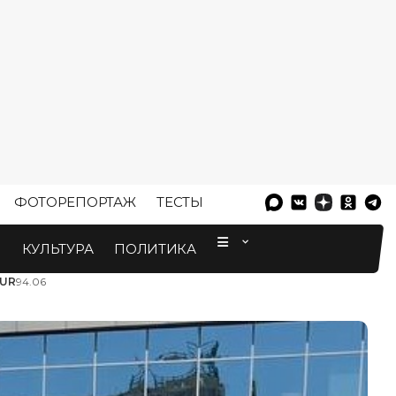
ФОТОРЕПОРТАЖ
ТЕСТЫ
⠀
М
КУЛЬТУРА
ПОЛИТИКА
UR
94.06