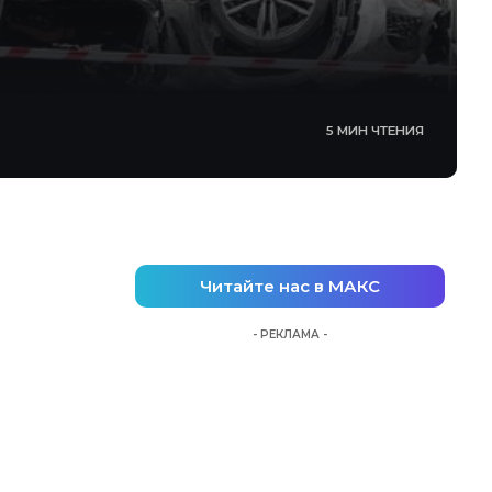
5 МИН ЧТЕНИЯ
Читайте нас в МАКС
- РЕКЛАМА -