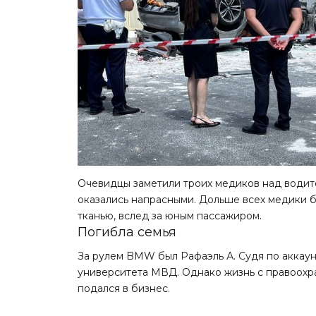
Очевидцы заметили троих медиков над водител
оказались напрасными. Дольше всех медики б
тканью, вслед за юным пассажиром.
Погибла семья
За рулем BMW был Рафаэль А. Судя по аккаун
университета МВД. Однако жизнь с правоохра
подался в бизнес.