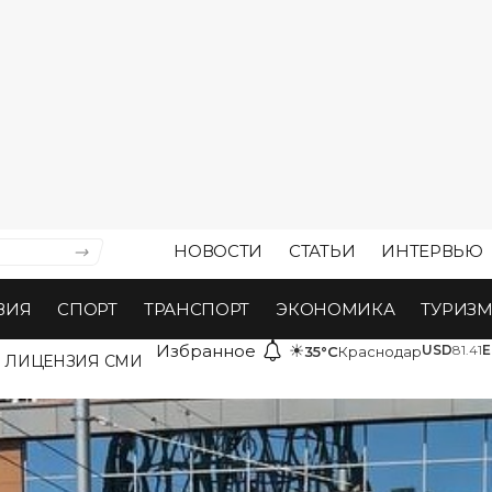
НОВОСТИ
СТАТЬИ
ИНТЕРВЬЮ
ВИЯ
СПОРТ
ТРАНСПОРТ
ЭКОНОМИКА
ТУРИЗ
Избранное
☀
USD
81.41
E
35°C
Краснодар
ЛИЦЕНЗИЯ СМИ