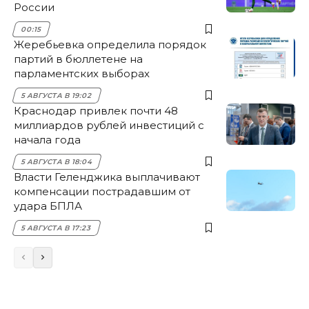
России
00:15
Жеребьевка определила порядок
партий в бюллетене на
парламентских выборах
5 АВГУСТА В 19:02
Краснодар привлек почти 48
миллиардов рублей инвестиций с
начала года
5 АВГУСТА В 18:04
Власти Геленджика выплачивают
компенсации пострадавшим от
удара БПЛА
5 АВГУСТА В 17:23