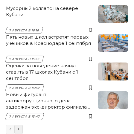
Мусорный коллапс на севере
Кубани
7 АВГУСТА В 16:16
Пять новых школ встретят первых
учеников в Краснодаре 1 сентября
7 АВГУСТА В 15:33
Оценки за поведение начнут
ставить в 17 школах Кубани с 1
сентября
7 АВГУСТА В 14:47
Новый фигурант
антикоррупционного дела:
задержан экс-директор филиала
НЭСК Крымска
7 АВГУСТА В 13:47