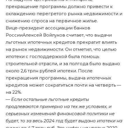
прекращение программы должно привести к
охлаждению перегретого рынка недвижимости и
снижению спроса на первичное жилье.
Вице-президент ассоциации банков
России
Алексей Войлуков
считает, что выдачи
льготных ипотечных кредитов прекратит влиять
на рынок недвижимости. Он отметил, что целью
ипотеки с господдержкой была помощь
строительной отрасли, и за полгода было выдано
около 2,6 трлн рублей ипотеки. После
прекращения программы, выдача ипотечных
кредитов может сократиться почти на четверть —
на 22%.
—
Если остальные льготные кредиты
продлеваются примерно на тех же условиях, и
серьезных изменений финансовой политики не
будет, то за весь 2024 год будет выдано ипотеки на
сумму до 4,7 трлн руб. Это цифры на уровне 2020