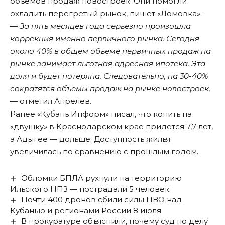
объемов продаж новостроек. Они помогли
охладить перегретый рынок, пишет «
Ломовка
».
—
За пять месяцев года серьезно произошла
коррекция именно первичного рынка. Сегодня
около 40% в общем объеме первичных продаж на
рынке занимает льготная адресная ипотека. Эта
доля и будет потеряна. Следовательно, на 30-40%
сократятся объемы продаж на рынке новостроек,
— отметил Апрелев.
Ранее «Кубань Информ»
писал
, что копить на
«двушку» в Краснодарском крае придется 7,7 лет,
а Адыгее — дольше. Доступность жилья
увеличилась по сравнению с прошлым годом.
Обломки БПЛА рухнули на территорию
Ильского НПЗ — пострадали 5 человек
Почти 400 дронов сбили силы ПВО над
Кубанью и регионами России 8 июля
В прокуратуре объяснили, почему суд по делу