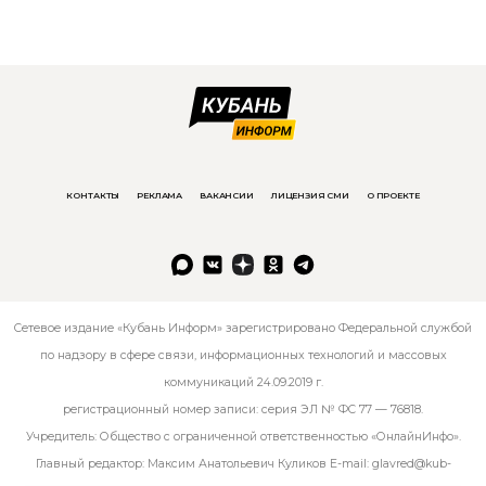
КОНТАКТЫ
РЕКЛАМА
ВАКАНСИИ
ЛИЦЕНЗИЯ СМИ
О ПРОЕКТЕ
Сетевое издание «Кубань Информ» зарегистрировано Федеральной службой
по надзору в сфере связи, информационных технологий и массовых
коммуникаций 24.09.2019 г.
регистрационный номер записи: серия ЭЛ № ФС 77 — 76818.
Учредитель: Общество с ограниченной ответственностью «ОнлайнИнфо».
Главный редактор: Максим Анатольевич Куликов E-mail:
glavred@kub-