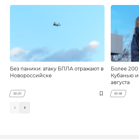
Без паники: атаку БПЛА отражают в
Более 200
Новороссийске
Кубанью и
августа
10:31
10:18