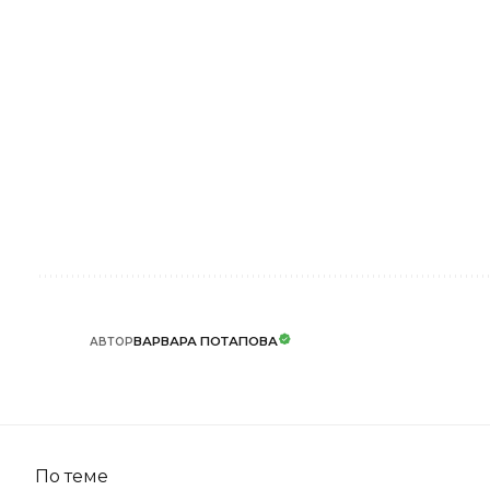
ВАРВАРА ПОТАПОВА
АВТОР
По теме