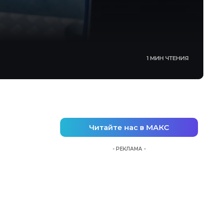
1 МИН ЧТЕНИЯ
Читайте нас в МАКС
- РЕКЛАМА -