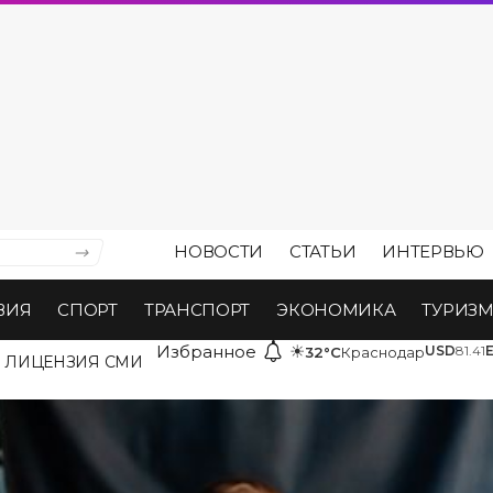
НОВОСТИ
СТАТЬИ
ИНТЕРВЬЮ
ВИЯ
СПОРТ
ТРАНСПОРТ
ЭКОНОМИКА
ТУРИЗ
Избранное
☀
USD
81.41
32°C
Краснодар
ЛИЦЕНЗИЯ СМИ