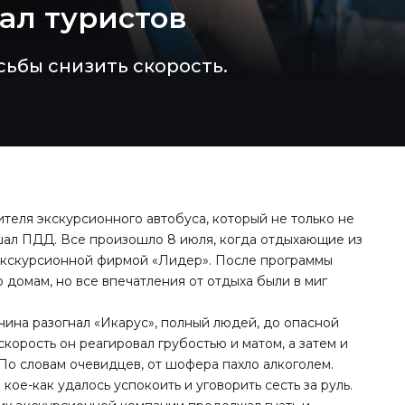
гал туристов
ьбы снизить скорость.
теля экскурсионного автобуса, который не только не
ушал ПДД. Все произошло 8 июля, когда отдыхающие из
 экскурсионной фирмой «Лидер». После программы
о домам, но все впечатления от отдыха были в миг
чина разогнал «Икарус», полный людей, до опасной
скорость он реагировал грубостью и матом, а затем и
 По словам очевидцев, от шофера пахло алкоголем.
ое-как удалось успокоить и уговорить сесть за руль.