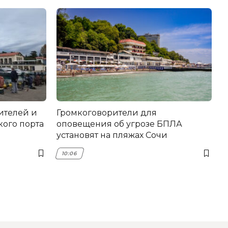
ителей и
Громкоговорители для
ого порта
оповещения об угрозе БПЛА
установят на пляжах Сочи
10:06