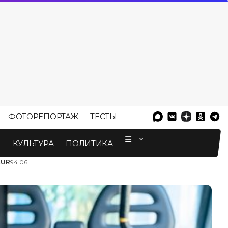
ФОТОРЕПОРТАЖ
ТЕСТЫ
⠀
М
КУЛЬТУРА
ПОЛИТИКА
EUR
94.06