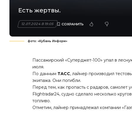
Есть жертвы.
12.07.2024 В 19:05
фото: «Кубань Информ»
Пассажирский «Суперджет-100» упал в лесную
июля.
По данным
ТАСС
, лайнер производил тестов
экипажа. Они погибли.
Перед тем, как пропасть с радаров, самолет 
Flightradar24, судно сделало несколько круг
топливо.
Отметим, лайнер принадлежал компании «Газ