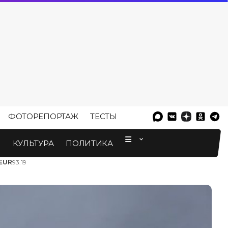
ФОТОРЕПОРТАЖ
ТЕСТЫ
⠀
М
КУЛЬТУРА
ПОЛИТИКА
EUR
93.19