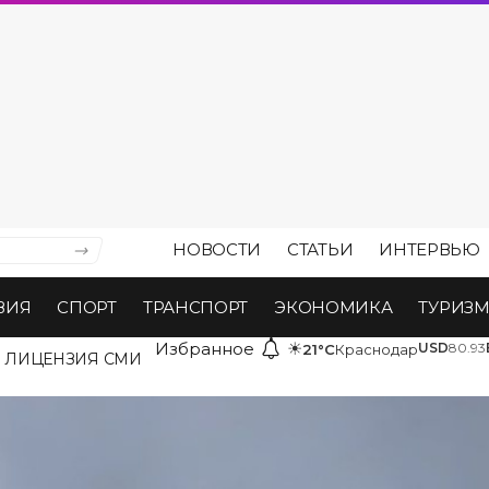
НОВОСТИ
СТАТЬИ
ИНТЕРВЬЮ
ВИЯ
СПОРТ
ТРАНСПОРТ
ЭКОНОМИКА
ТУРИЗ
Избранное
☀
USD
80.93
21°C
Краснодар
ЛИЦЕНЗИЯ СМИ