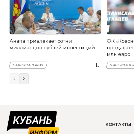
Анапа привлекает сотни
ФК «Красн
миллиардов рублей инвестиций
продавать 
млн евро
5 АВГУСТА В 16:39
5 АВГУСТА В 1
КОНТАКТЫ