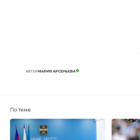
МАРИЯ АРСЕНЬЕВА
АВТОР
По теме