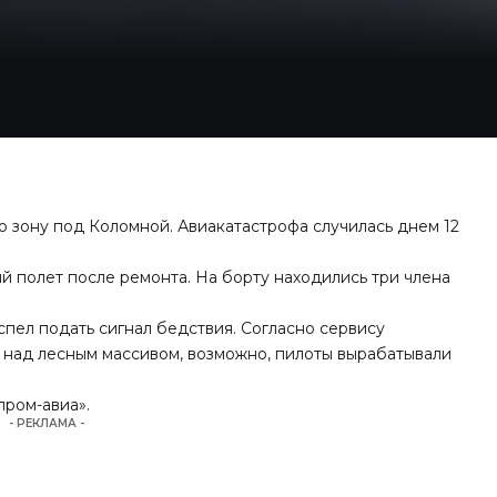
 зону под Коломной. Авиакатастрофа случилась днем 12
ый полет после ремонта. На борту находились три члена
успел подать сигнал бедствия. Согласно сервису
ов над лесным массивом, возможно, пилоты вырабатывали
пром-авиа».
- РЕКЛАМА -