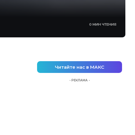
0 МИН ЧТЕНИЯ
Читайте нас в МАКС
- РЕКЛАМА -