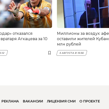
одар» отказался
Миллионы за воздух: аф
вратаря Агкацева за 10
оставили жителей Кубани
млн рублей
6:12
5 АВГУСТА В 15:56
РЕКЛАМА
ВАКАНСИИ
ЛИЦЕНЗИЯ СМИ
О ПРОЕКТЕ