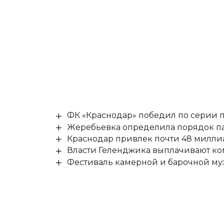
ФК «Краснодар» победил по серии п
Жеребьевка определила порядок па
Краснодар привлек почти 48 милли
Власти Геленджика выплачивают к
Фестиваль камерной и барочной муз