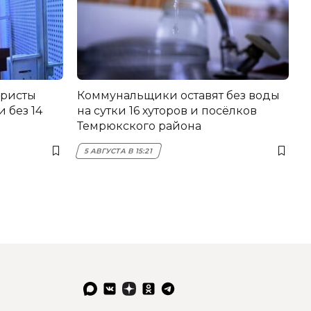
еристы
Коммунальщики оставят без воды
 без 14
на сутки 16 хуторов и посёлков
Темрюкского района
5 АВГУСТА В 15:21