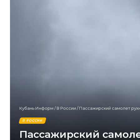
Кубань Информ
/
В России
/
Пассажирский самолет рух
В РОССИИ
Пассажирский самоле