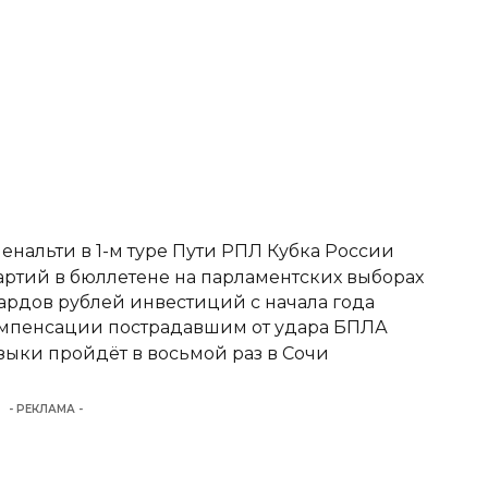
енальти в 1-м туре Пути РПЛ Кубка России
ртий в бюллетене на парламентских выборах
ардов рублей инвестиций с начала года
омпенсации пострадавшим от удара БПЛА
ыки пройдёт в восьмой раз в Сочи
- РЕКЛАМА -