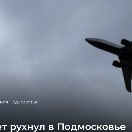
нул в Подмосковье
т рухнул в Подмосковье