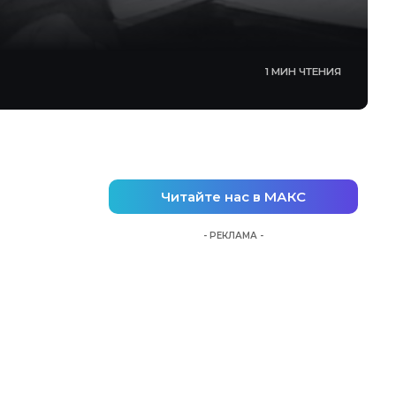
1 МИН ЧТЕНИЯ
Читайте нас в МАКС
- РЕКЛАМА -