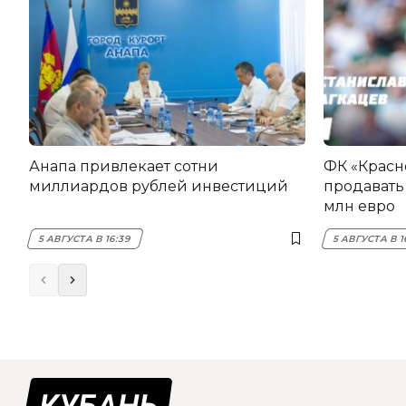
Анапа привлекает сотни
ФК «Красн
миллиардов рублей инвестиций
продавать 
млн евро
5 АВГУСТА В 16:39
5 АВГУСТА В 1