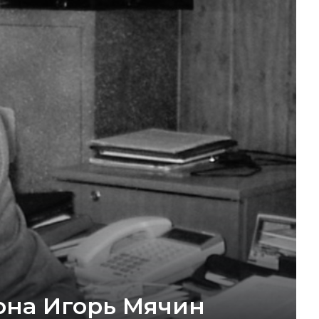
она Игорь Мячин