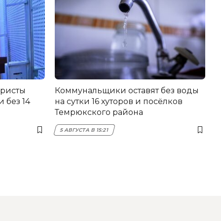
еристы
Коммунальщики оставят без воды
 без 14
на сутки 16 хуторов и посёлков
Темрюкского района
5 АВГУСТА В 15:21