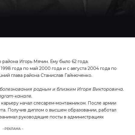
 района Игорь Мячин. Ему было 62 года.
998 года по май 2000 года и с августа 2004 года по
шний глава района Станислав Гайнюченко.
болезнования родным и близким Игоря Викторовича.
legram-канале.
ю карьеру начал слесарем-монтажником. После армии
ета. Получив диплом о высшем образовании, работал
 занимал руководящие посты в администрациях
- РЕКЛАМА -