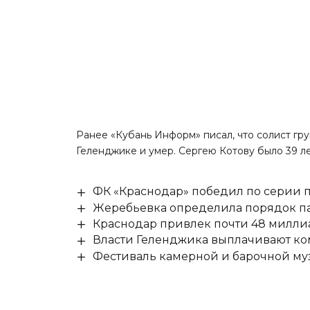
Ранее «Кубань Информ»
писал
, что солист г
Геленджике и умер. Сергею Котову было 39 ле
ФК «Краснодар» победил по серии п
Жеребьевка определила порядок па
Краснодар привлек почти 48 милли
Власти Геленджика выплачивают к
Фестиваль камерной и барочной муз