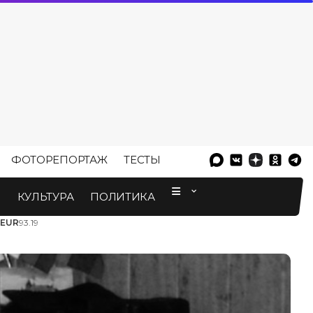
ФОТОРЕПОРТАЖ
ТЕСТЫ
⠀
М
КУЛЬТУРА
ПОЛИТИКА
EUR
93.19