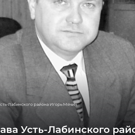
Усть-Лабинского района Игорь Мячин
ава Усть-Лабинского рай