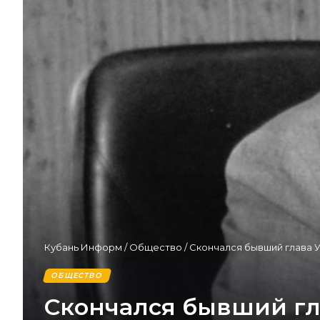
Кубань Информ
/
Общество
/
Скончался бывший глава 
ОБЩЕСТВО
Скончался бывший гл