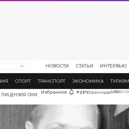
НОВОСТИ
СТАТЬИ
ИНТЕРВЬЮ
ВИЯ
СПОРТ
ТРАНСПОРТ
ЭКОНОМИКА
ТУРИЗ
Избранное
☀
USD
80.93
23°C
Краснодар
ЛИЦЕНЗИЯ СМИ