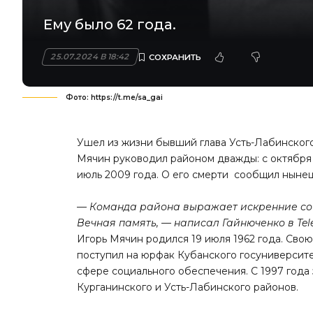
Ему было 62 года.
25.07.2024 В 18:42
Фото: https://t.me/sa_gai
Ушел из жизни бывший глава Усть-Лабинского
Мячин руководил районом дважды: с октября 1
июль 2009 года. О его смерти сообщил ныне
— Команда района выражает искренние со
Вечная память, — написал Гайнюченко в Te
Игорь Мячин родился 19 июля 1962 года. Сво
поступил на юрфак Кубанского госуниверсит
сфере социального обеспечения. С 1997 года
Курганинского и Усть-Лабинского районов.