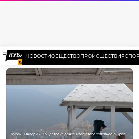
НОВОСТИ
ОБЩЕСТВО
ПРОИСШЕСТВИЯ
СПОР
Кубань Информ
/
Общество
/
Черное море стало холоднее в Краснодарском крае из-за дождей