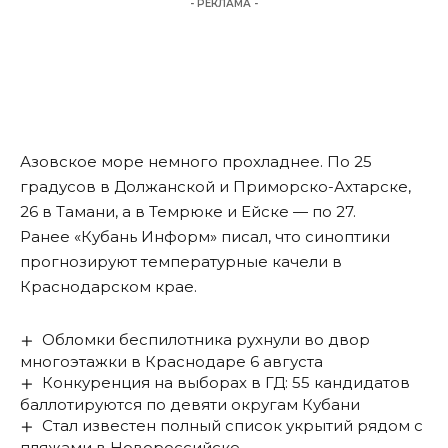
- РЕКЛАМА -
Азовское море немного прохладнее. По 25
градусов в Должанской и Приморско-Ахтарске,
26 в Тамани, а в Темрюке и Ейске — по 27.
Ранее «Кубань Информ»
писал
, что синоптики
прогнозируют температурные качели в
Краснодарском крае.
Обломки беспилотника рухнули во двор
многоэтажки в Краснодаре 6 августа
Конкуренция на выборах в ГД: 55 кандидатов
баллотируются по девяти округам Кубани
Стал известен полный список укрытий рядом с
пляжами в Новороссийске