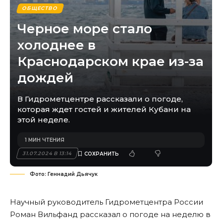
ОБЩЕСТВО
Черное море стало
холоднее в
Краснодарском крае из-за
дождей
В Гидрометцентре рассказали о погоде,
которая ждет гостей и жителей Кубани на
этой неделе.
1 МИН ЧТЕНИЯ
31.07.2024 В 13:14
Фото: Геннадий Дьячук
Научный руководитель Гидрометцентра России
Роман Вильфанд рассказал о погоде на неделю в