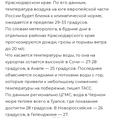
Краснодарском крае. По его данным,
температура воздуха на юге европейской части
России будет близка к климатической норме,
ожидается в пределах 29-33 градусов.
По словам метеоролога, в будние дни в
отдельных районах Краснодарского края
прогнозируются дожди, грозы и порывы ветра
до 20 м/с.
Что касается температуры воды, то она на
курортах остается высокой: в Сочи — 27-28
градусов, в Анапе — 25 градусов. Последнее
объясняется осадками и потоками воды с гор,
которые привели к небольшому снижению
температуры на побережье, пишет
ТАСС
.
По данным регионально ЦГМС, вода в Черном
море теплее всего в Туапсе, где показания
достигли 28 градусов. В Новороссийске — 26
градусов, в Геленджике — 27.