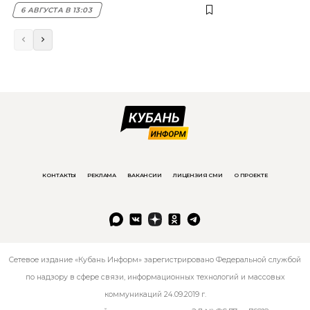
6 АВГУСТА В 13:03
КОНТАКТЫ
РЕКЛАМА
ВАКАНСИИ
ЛИЦЕНЗИЯ СМИ
О ПРОЕКТЕ
Сетевое издание «Кубань Информ» зарегистрировано Федеральной службой
по надзору в сфере связи, информационных технологий и массовых
коммуникаций 24.09.2019 г.