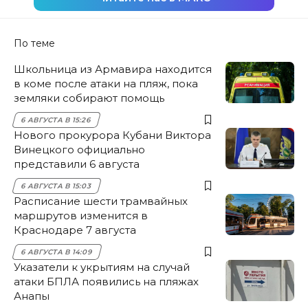
По теме
Школьница из Армавира находится
в коме после атаки на пляж, пока
земляки собирают помощь
6 АВГУСТА В 15:26
Нового прокурора Кубани Виктора
Винецкого официально
представили 6 августа
6 АВГУСТА В 15:03
Расписание шести трамвайных
маршрутов изменится в
Краснодаре 7 августа
6 АВГУСТА В 14:09
Указатели к укрытиям на случай
атаки БПЛА появились на пляжах
Анапы