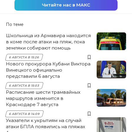
Читайте нас в МАКС
По теме
Школьница из Армавира находится
в коме после атаки на пляж, пока
земляки собирают помощь
6 АВГУСТА В 15:26
Нового прокурора Кубани Виктора
Винецкого официально
представили 6 августа
6 АВГУСТА В 15:03
Расписание шести трамвайных
маршрутов изменится в
Краснодаре 7 августа
6 АВГУСТА В 14:09
Указатели к укрытиям на случай
атаки БПЛА появились на пляжах