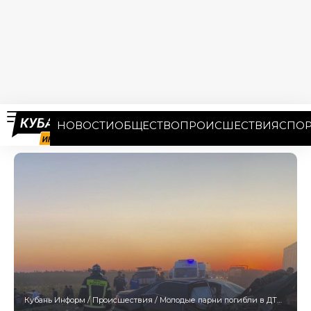
НОВОСТИ
ОБЩЕСТВО
ПРОИСШЕСТВИЯ
СПОР
Кубань Информ
/
Происшествия
/
Молодые парни погибли в ДТП на встречке в Краснодарском крае