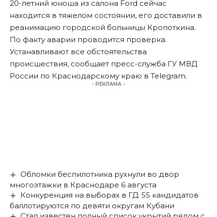
20-летний юноша из салона Ford сейчас
находится в тяжелом состоянии, его доставили в
реанимацию городской больницы Кропоткина.
По факту аварии проводится проверка.
Устанавливают все обстоятельства
происшествия, сообщает пресс-служба ГУ МВД
России по Краснодарскому краю в Telegram.
- РЕКЛАМА -
Обломки беспилотника рухнули во двор
многоэтажки в Краснодаре 6 августа
Конкуренция на выборах в ГД: 55 кандидатов
баллотируются по девяти округам Кубани
Стал известен полный список укрытий рядом с