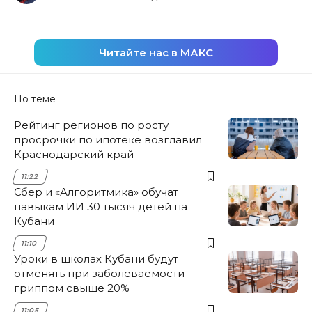
Читайте нас в МАКС
По теме
Рейтинг регионов по росту
просрочки по ипотеке возглавил
Краснодарский край
11:22
Сбер и «Алгоритмика» обучат
навыкам ИИ 30 тысяч детей на
Кубани
11:10
Уроки в школах Кубани будут
отменять при заболеваемости
гриппом свыше 20%
11:05