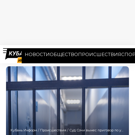
НОВОСТИ
ОБЩЕСТВО
ПРОИСШЕСТВИЯ
СПОР
Кубань Информ
/
Происшествия
/
Суд Сочи вынес приговор по уголовному делу о мошенничестве на 54 млн рублей