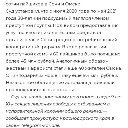
сотни пайщиков в Сочи и Омске.
Суд установил, что с июля 2020 года по май 2021
года 38-летний подсудимый являлся членом
преступной группы. Под видом предоставления
услуг по вложению денежных средств он
организовал в Сочи кредитно-потребительский
кооператив «Агрорусь». В ходе реализации
преступной схемы у 60 пайщиков было похищено
более 45 млн рублей. Аналогичным образом
жертвами афериста стали еще 40 жителей Омска.
Они «подарили» мошеннику еще 9,4 млн рублей.
Незаконное обогащение астраханца пресекли
правоохранительные органы.
— Суд назначил виновному наказание в виде 9 лет
10 месяцев лишения свободы с отбыванием в
исправительной колонии общего режима, —
сообщает прокуратура Краснодарского края в
своем Telegram-канале.