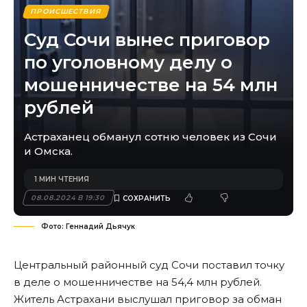
ПРОИСШЕСТВИЯ
Суд Сочи вынес приговор
по уголовному делу о
мошенничестве на 54 млн
рублей
Астраханец обманул сотню человек из Сочи
и Омска.
1 МИН ЧТЕНИЯ
08.08.2024 В 19:30
Фото: Геннадий Дьячук
Центральный районный суд Сочи поставил точку
в деле о мошенничестве на 54,4 млн рублей.
Житель Астрахани выслушал приговор за обман