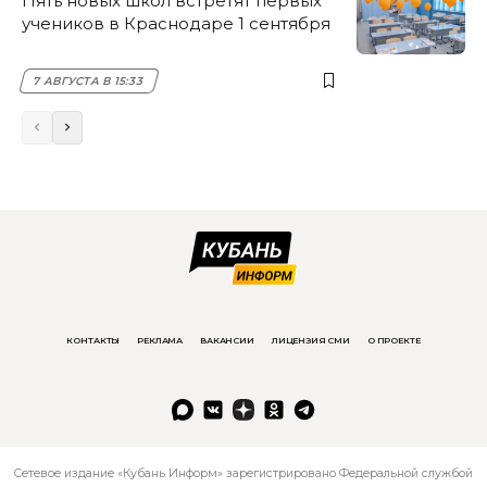
Пять новых школ встретят первых
учеников в Краснодаре 1 сентября
7 АВГУСТА В 15:33
КОНТАКТЫ
РЕКЛАМА
ВАКАНСИИ
ЛИЦЕНЗИЯ СМИ
О ПРОЕКТЕ
Сетевое издание «Кубань Информ» зарегистрировано Федеральной службой