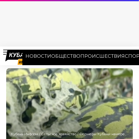
НОВОСТИ
ОБЩЕСТВО
ПРОИСШЕСТВИЯ
СПОР
Кубань Информ
/
Сельское хозяйство
/
Фермеры Кубани намерены собрать около 80 тысяч тонн бахчевых