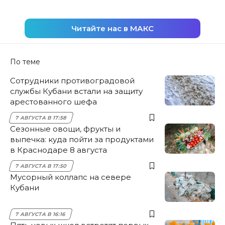
Читайте нас в МАКС
По теме
Сотрудники противоградовой
службы Кубани встали на защиту
арестованного шефа
7 АВГУСТА В 17:58
Сезонные овощи, фрукты и
выпечка: куда пойти за продуктами
в Краснодаре 8 августа
7 АВГУСТА В 17:50
Мусорный коллапс на севере
Кубани
7 АВГУСТА В 16:16