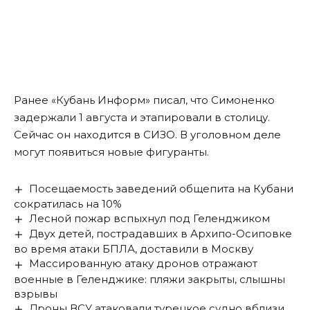
Ранее «Кубань Информ» писал, что Симоненко
задержали 1 августа и этапировали в столицу.
Сейчас он находится в
СИЗО
. В уголовном деле
могут появиться
новые фигуранты
.
Посещаемость заведений общепита на Кубани
сократилась на 10%
Лесной пожар вспыхнул под Геленджиком
Двух детей, пострадавших в Архипо-Осиповке
во время атаки БПЛА, доставили в Москву
Массированную атаку дронов отражают
военные в Геленджике: пляжи закрыты, слышны
взрывы
Дроны ВСУ атаковали турецкое судно вблизи