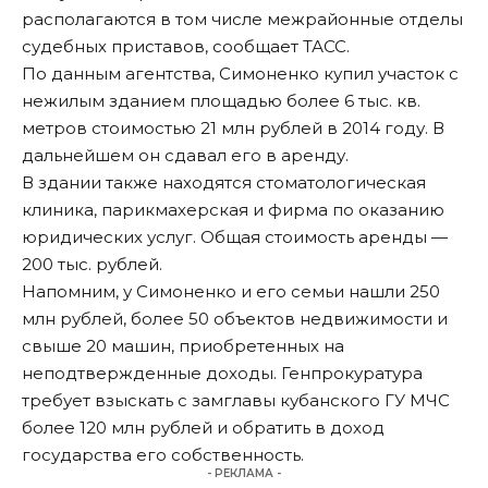
располагаются в том числе межрайонные отделы
судебных приставов, сообщает
ТАСС
.
По данным агентства, Симоненко купил участок с
нежилым зданием площадью более 6 тыс. кв.
метров стоимостью 21 млн рублей в 2014 году. В
дальнейшем он сдавал его в аренду.
В здании также находятся стоматологическая
клиника, парикмахерская и фирма по оказанию
юридических услуг. Общая стоимость аренды —
200 тыс. рублей.
Напомним, у Симоненко и его семьи нашли 250
млн рублей, более 50 объектов недвижимости и
свыше 20 машин, приобретенных на
неподтвержденные доходы. Генпрокуратура
требует
взыскать
с замглавы кубанского ГУ МЧС
более 120 млн рублей и обратить в доход
государства его собственность.
- РЕКЛАМА -