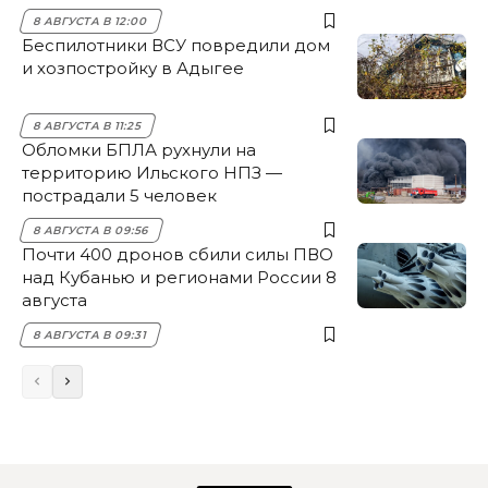
8 АВГУСТА В 12:00
Беспилотники ВСУ повредили дом
и хозпостройку в Адыгее
8 АВГУСТА В 11:25
Обломки БПЛА рухнули на
территорию Ильского НПЗ —
пострадали 5 человек
8 АВГУСТА В 09:56
Почти 400 дронов сбили силы ПВО
над Кубанью и регионами России 8
августа
8 АВГУСТА В 09:31