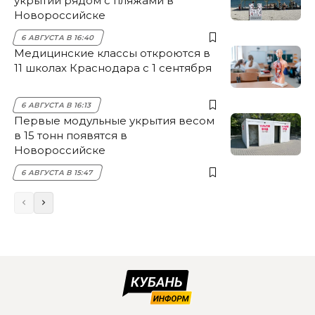
укрытий рядом с пляжами в
Новороссийске
6 АВГУСТА В 16:40
Медицинские классы откроются в
11 школах Краснодара с 1 сентября
6 АВГУСТА В 16:13
Первые модульные укрытия весом
в 15 тонн появятся в
Новороссийске
6 АВГУСТА В 15:47