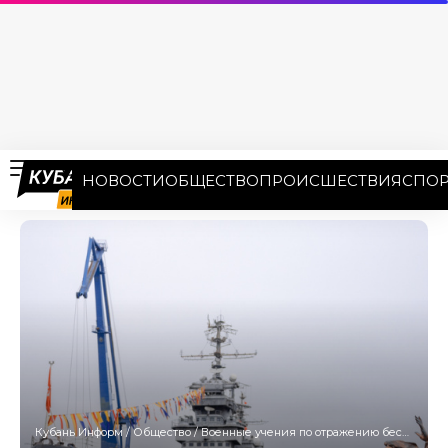
НОВОСТИ
ОБЩЕСТВО
ПРОИСШЕСТВИЯ
СПОР
Кубань Информ
/
Общество
/
Военные учения по отражению беспилотных катеров и БПЛА пройдут в Новороссийске