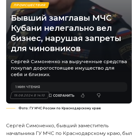
ПРОИСШЕСТВИЯ
Бывший замглавы МЧС
Кубани нелегально вел
бизнес, нарушая запреты
для чиновников
Сергей Симоненко на вырученные средства
покупал дорогостоящее имущество для
себя и близких.
1 МИН ЧТЕНИЯ
19.08.2024 В 14:10
Фото: ГУ МЧС России по Краснодарскому краю
Сергей Симоненко, бывший заместитель
начальника ГУ МЧС по Краснодарскому краю, был