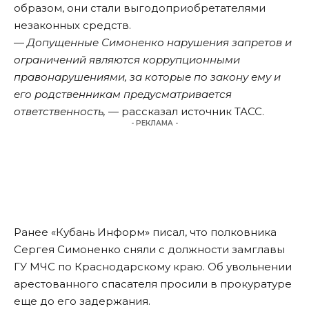
образом, они стали выгодоприобретателями
незаконных средств.
—
Допущенные Симоненко нарушения запретов и
ограничений являются коррупционными
правонарушениями, за которые по закону ему и
его родственникам предусматривается
ответственность,
— рассказал источник
ТАСС
.
- РЕКЛАМА -
Ранее «Кубань Информ»
писал
, что полковника
Сергея Симоненко сняли с должности замглавы
ГУ МЧС по Краснодарскому краю. Об увольнении
арестованного спасателя просили в прокуратуре
еще до его задержания.