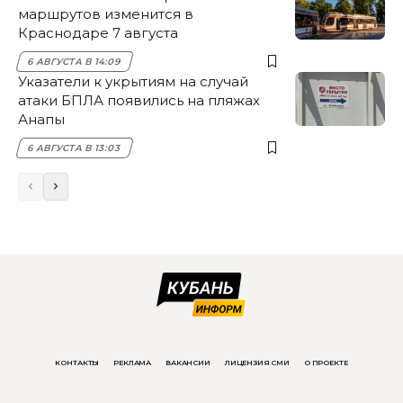
маршрутов изменится в
Краснодаре 7 августа
6 АВГУСТА В 14:09
Указатели к укрытиям на случай
атаки БПЛА появились на пляжах
Анапы
6 АВГУСТА В 13:03
КОНТАКТЫ
РЕКЛАМА
ВАКАНСИИ
ЛИЦЕНЗИЯ СМИ
О ПРОЕКТЕ