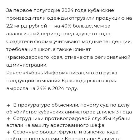
За первое полугодие 2024 года кубанские
производители одежды отгрузили продукцию на
2,2 млрд рублей — на 40% больше, чем за
аналогичный период предыдущего года.
Создатели формы учитывают модные тенденции,
требования школ, а также климат
Краснодарского края, отмечают в региональной
администрации.
Ранее «Кубань Информ»
писал
, что отгрузка
продукции компаний Краснодарского края
выросла на 24% в 2024 году.
В прокуратуре объяснили, почему суд по делу
об убийстве кубанских аниматоров длился 3 года
Сотрудники противоградовой службы Кубани
встали на защиту арестованного шефа
Сезонные овощи, фрукты и выпечка: куда
пойти за продуктами в Краснодаре 8 августа