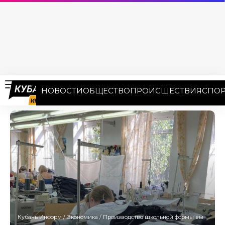
НОВОСТИ
ОБЩЕСТВО
ПРОИСШЕСТВИЯ
СПОР
Кубань Информ
/
Экономика
/
Производство школьной формы выросло на Кубани на 17%