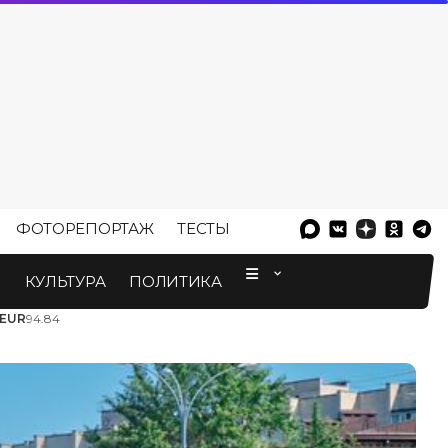
ФОТОРЕПОРТАЖ
ТЕСТЫ
⠀
М
КУЛЬТУРА
ПОЛИТИКА
EUR
94.84