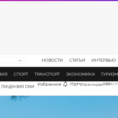
НОВОСТИ
СТАТЬИ
ИНТЕРВЬЮ
ВИЯ
СПОРТ
ТРАНСПОРТ
ЭКОНОМИКА
ТУРИЗ
Избранное
⛅
USD
82.17
27°C
Краснодар
ЛИЦЕНЗИЯ СМИ