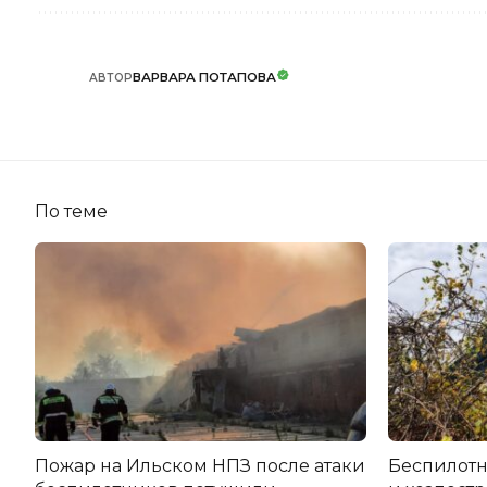
ВАРВАРА ПОТАПОВА
АВТОР
По теме
Пожар на Ильском НПЗ после атаки
Беспилот