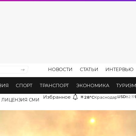
НОВОСТИ
СТАТЬИ
ИНТЕРВЬЮ
ВИЯ
СПОРТ
ТРАНСПОРТ
ЭКОНОМИКА
ТУРИЗ
Избранное
☀
USD
82.17
28°C
Краснодар
ЛИЦЕНЗИЯ СМИ