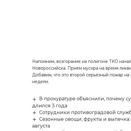
Напомним, возгорание на полигоне ТКО
нача
Новороссийска. Прием мусора на время ликв
Добавим, что это второй серьезный пожар на 
недели.
В прокуратуре объяснили, почему су
длился 3 года
Сотрудники противоградовой служб
Сезонные овощи, фрукты и выпечка:
августа