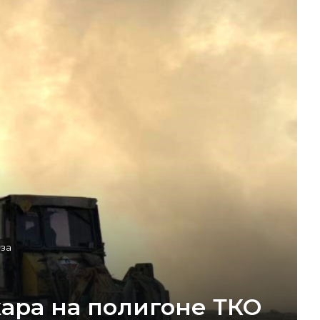
аза
ара на полигоне ТКО