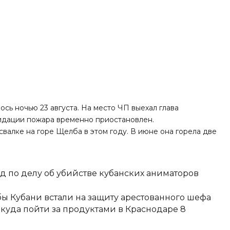
лось
ночью 23 августа. На место ЧП выехал глава
идации пожара временно приостановлен.
свалке на горе Щелба в этом году. В июне она
горела
две
д по делу об убийстве кубанских аниматоров
ы Кубани встали на защиту арестованного шефа
 куда пойти за продуктами в Краснодаре 8