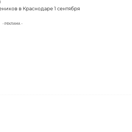
и
еников в Краснодаре 1 сентября
- РЕКЛАМА -