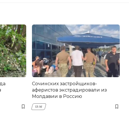
да
Сочинских застройщиков-
в
аферистов экстрадировали из
Молдавии в Россию
13:16