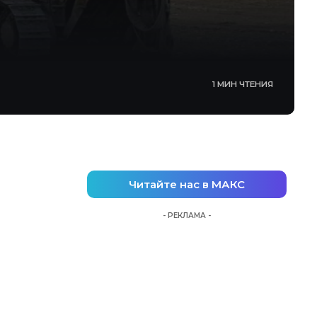
1 МИН ЧТЕНИЯ
Читайте нас в МАКС
- РЕКЛАМА -