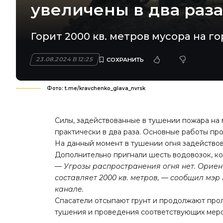
увеличены в два раза
Горит 2000 кв. метров мусора на г
23.08.2024 В 12:25
Фото: t.me/kravchenko_glava_nvrsk
Силы, задействованные в тушении пожара на
практически в два раза. Основные работы пр
На данный момент в тушении огня задействова
Дополнительно пригнали шесть водовозок, к
— Угрозы распространения огня нет. Орие
составляет 2000 кв. метров, — сообщил мэ
канале.
Спасатели отсыпают грунт и продолжают про
тушения и проведения соответствующих мероп