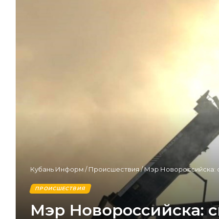
Кубань Информ
/
Происшествия
/
Мэр Новороссийска: с
ПРОИСШЕСТВИЯ
Мэр Новороссийска: 