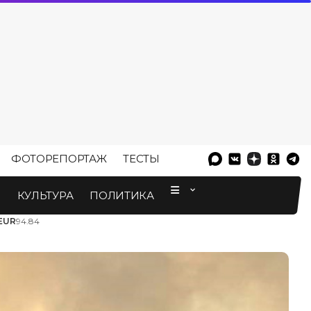
ФОТОРЕПОРТАЖ
ТЕСТЫ
⠀
М
КУЛЬТУРА
ПОЛИТИКА
EUR
94.84