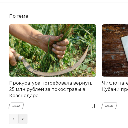
По теме
Прокуратура потребовала вернуть
Число пат
25 млн рублей за покос травы в
Кубани пр
Краснодаре
12:42
12:40