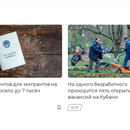
ентов для мигрантов на
На одного безработного
осело до 7 тысяч
приходится пять открыт
вакансий на Кубани
12:13