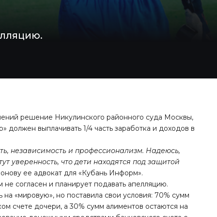
елляцию.
нений решение Никулинского районного суда Москвы,
» должен выплачивать 1/4 часть заработка и доходов в
сть, независимость и профессионализм. Надеюсь,
ут уверенность, что дети находятся под защитой
нову ее адвокат для «Кубань Информ».
не согласен и планирует подавать апелляцию.
сь на «мировую», но поставила свои условия: 70% сумм
ом счете дочери, а 30% сумм алиментов остаются на