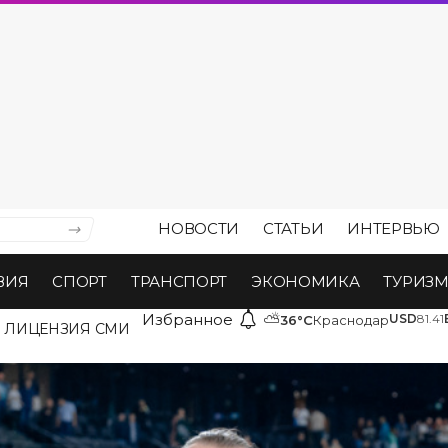
НОВОСТИ
СТАТЬИ
ИНТЕРВЬЮ
ВИЯ
СПОРТ
ТРАНСПОРТ
ЭКОНОМИКА
ТУРИЗ
Избранное
⛅
USD
81.41
36°C
Краснодар
ЛИЦЕНЗИЯ СМИ