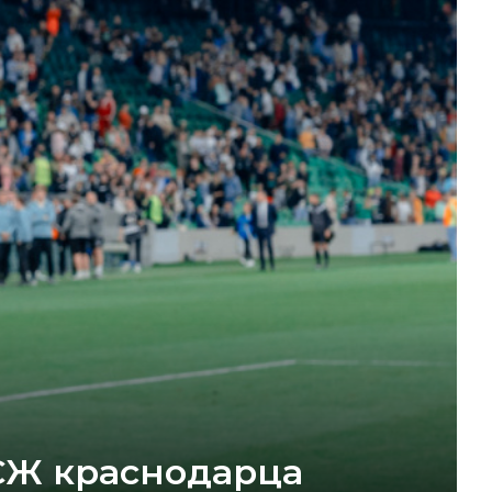
ПСЖ краснодарца