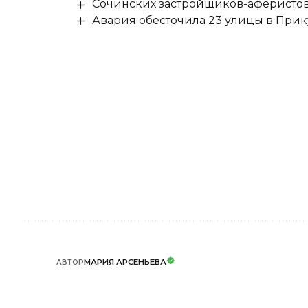
Сочинских застройщиков-аферистов
Авария обесточила 23 улицы в При
МАРИЯ АРСЕНЬЕВА
АВТОР