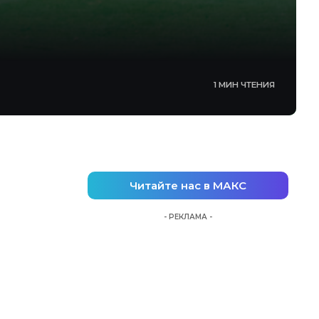
1 МИН ЧТЕНИЯ
Читайте нас в МАКС
- РЕКЛАМА -