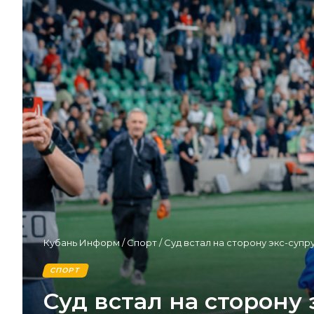
Кубань Информ
/
Спорт
/
Суд встал на сторону экс-суп
СПОРТ
Суд встал на сторону