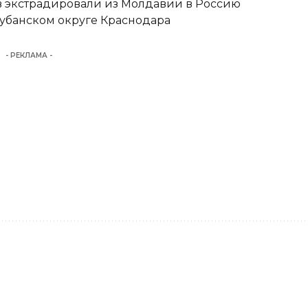
 экстрадировали из Молдавии в Россию
кубанском округе Краснодара
- РЕКЛАМА -