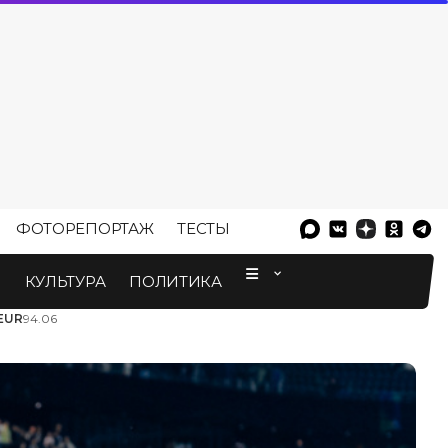
ФОТОРЕПОРТАЖ
ТЕСТЫ
⠀
М
КУЛЬТУРА
ПОЛИТИКА
EUR
94.06