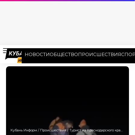
НОВОСТИ
ОБЩЕСТВО
ПРОИСШЕСТВИЯ
СПОР
Кубань Информ
/
Происшествия
/
Турист из Краснодарского края погиб после падения со скалы в КЧР