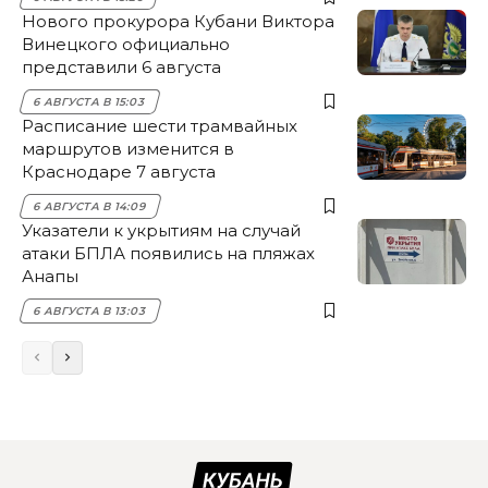
Нового прокурора Кубани Виктора
Винецкого официально
представили 6 августа
6 АВГУСТА В 15:03
Расписание шести трамвайных
маршрутов изменится в
Краснодаре 7 августа
6 АВГУСТА В 14:09
Указатели к укрытиям на случай
атаки БПЛА появились на пляжах
Анапы
6 АВГУСТА В 13:03