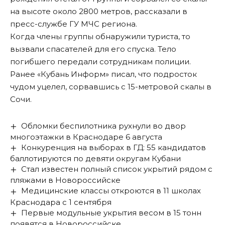
на высоте около 2800 метров, рассказали в
пресс-службе ГУ МЧС региона.
Когда члены группы обнаружили туриста, то
вызвали спасателей для его спуска. Тело
погибшего передали сотрудникам полиции.
Ранее «Кубань Информ»
писал
, что подросток
чудом уцелел, сорвавшись с 15-метровой скалы в
Сочи.
Обломки беспилотника рухнули во двор
многоэтажки в Краснодаре 6 августа
Конкуренция на выборах в ГД: 55 кандидатов
баллотируются по девяти округам Кубани
Стал известен полный список укрытий рядом с
пляжами в Новороссийске
Медицинские классы откроются в 11 школах
Краснодара с 1 сентября
Первые модульные укрытия весом в 15 тонн
появятся в Новороссийске