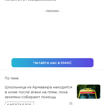
- РЕКЛАМА -
Читайте нас в МАКС
По теме
Школьница из Армавира находится
в коме после атаки на пляж, пока
земляки собирают помощь
6 АВГУСТА В 15:26