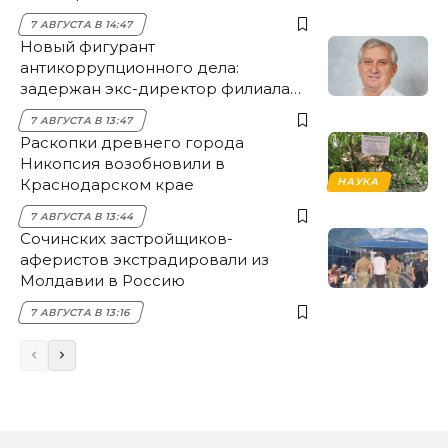
7 АВГУСТА В 14:47
Новый фигурант
антикоррупционного дела:
задержан экс-директор филиала
НЭСК Крымска
7 АВГУСТА В 13:47
Раскопки древнего города
Никопсия возобновили в
Краснодарском крае
НАУКА
7 АВГУСТА В 13:44
Сочинских застройщиков-
аферистов экстрадировали из
Молдавии в Россию
7 АВГУСТА В 13:16