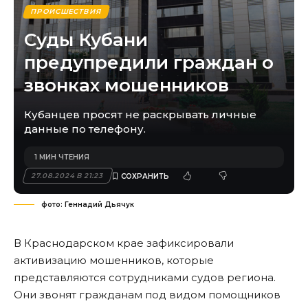
ПРОИСШЕСТВИЯ
Суды Кубани
предупредили граждан о
звонках мошенников
Кубанцев просят не раскрывать личные
данные по телефону.
1 МИН ЧТЕНИЯ
27.08.2024 В 21:23
фото: Геннадий Дьячук
В Краснодарском крае зафиксировали
активизацию мошенников, которые
представляются сотрудниками судов региона.
Они звонят гражданам под видом помощников