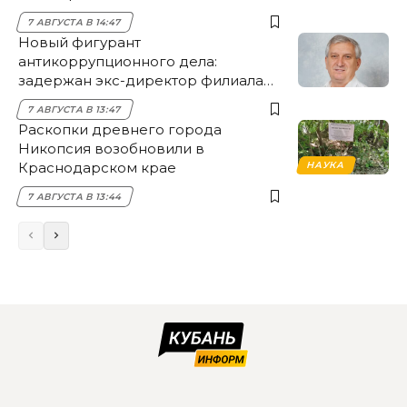
7 АВГУСТА В 14:47
Новый фигурант
антикоррупционного дела:
задержан экс-директор филиала
НЭСК Крымска
7 АВГУСТА В 13:47
Раскопки древнего города
Никопсия возобновили в
Краснодарском крае
НАУКА
7 АВГУСТА В 13:44