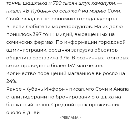
тонны шашлыка и 790 тысяч штук хачапури, —
пишет
«Ъ-Кубань»
со ссылкой на мэрию Сочи.
Свой вклад в гастрономию города-курорта
внесли любители морепродуктов. На их долю
пришлось 397 тонн мидий, выращенных на
сочинских фермах. По информации городской
администрации, средняя загрузка объектов
общепита составила 97%. В розничных торговых
сетях проведено более 157 млн чеков.
Количество посещений магазинов выросло на
24%.
Ранее «Кубань Информ»
писал
, что Сочи и Анапа
стали лидерами по бронированию отдыха на
бархатный сезон. Средний срок проживания —
около 8 дней.
- РЕКЛАМА -