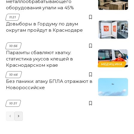
металлообрабатывающего
оборудования упали на 45%
11:21
Довыборы в Гордуму по двум
округам пройдут в Краснодаре
10:56
Паразиты сбавляют хватку:
статистика укусов клещей в
Краснодарском крае
МЕДИЦИНА
10:46
Без паники: атаку БПЛА отражают в
Новороссийске
10:31