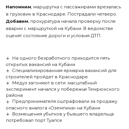
Напомним
, маршрутка с пассажирами врезалась
в грузовик в Краснодаре. Пострадали четверо.
Добавим
, прокуратура начала проверку после
аварии с маршруткой на Кубани. В ведомстве
оценят состояние дороги и условия ДТП.
На одного безработного приходится пять
открытых вакансий на Кубани
Специализированная ярмарка вакансий для
строителей пройдет в Краснодаре
Медуз загоняют в сети: масштабный
эксперимент начался у побережья Темрюкского
района
Предпринимателя оштрафовали за продажу
опасного аналога «Оземпика» на Кубани
Возмещения убытков у бывшего владельца
потребовал порт Туапсе