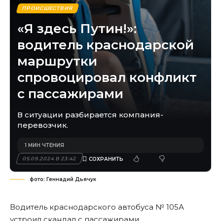
ПРОИСШЕСТВИЯ
«Я здесь Путин!»:
водитель краснодарской
маршрутки
спровоцировал конфликт
с пассажирами
В ситуации разбирается компания-
перевозчик.
1 МИН ЧТЕНИЯ
05.09.2024 В 23:42
фото: Геннадий Дьячук
Водитель краснодарского автобуса № 105А
устроил скандал с пассажирами.