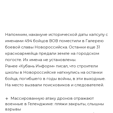
Напомним, накануне исторической даты капсулу с
именами 494 бойцов ВОВ
поместили
в Галерею
боевой славы Новороссийска. Останки еще 31
красноармейца предали земле на городском
погосте. Их имена не установлены.
Ранее «Кубань Информ»
писал
, что строители
школы в Новороссийске наткнулись на останки
бойца, погибшего в годы войны, в эти выходные.
На место вызвали поисковиков и следователей.
Массированную атаку дронов отражают
военные в Геленджике: пляжи закрыты, слышны
взрывы