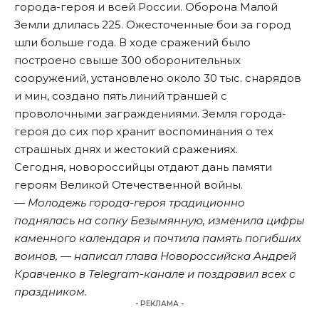
города-героя и всей России. Оборона Малой
Земли длилась 225. Ожесточенные бои за город
шли больше года. В ходе сражений было
построено свыше 300 оборонительных
сооружений, установлено около 30 тыс. снарядов
и мин, создано пять линий траншей с
проволочными заграждениями. Земля города-
героя до сих пор хранит воспоминания о тех
страшных днях и жестокий сражениях.
Сегодня, новороссийцы отдают дань памяти
героям Великой Отечественной войны.
— Молодежь города-героя традиционно
поднялась на сопку Безымянную, изменила цифры
каменного календаря и почтила память погибших
воинов, — написал глава Новороссийска Андрей
Кравченко в Telegram-канале и поздравил всех с
праздником.
- РЕКЛАМА -