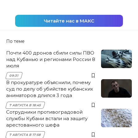
Читайте нас в МАКС
По теме
Почти 400 дронов сбили силы ПВО
над Кубанью и регионами России 8
июля
09:31
В прокуратуре объяснили, почему
суд по делу об убийстве кубанских
аниматоров длился 3 года
7 АВГУСТА В 18:45
Сотрудники противоградовой
службы Кубани встали на защиту
арестованного шефа
7 АВГУСТА В 17:58