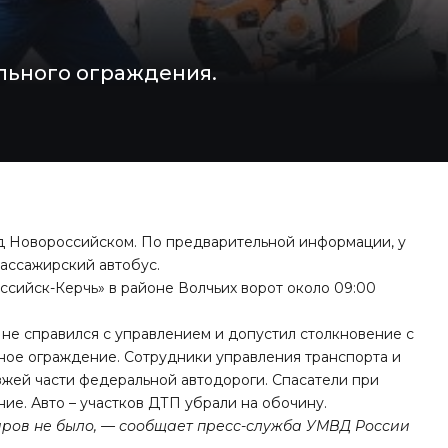
льного ограждения.
д Новороссийском. По предварительной информации, у
пассажирский автобус.
ссийск-Керчь» в районе Волчьих ворот около 09:00
 не справился с управлением и допустил столкновение с
ьное ограждение. Сотрудники управления транспорта и
зжей части федеральной автодороги. Спасатели при
е. Авто – участков ДТП убрали на обочину.
иров не было, — сообщает пресс-служба УМВД России