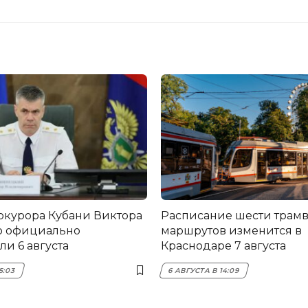
окурора Кубани Виктора
Расписание шести трам
о официально
маршрутов изменится в
и 6 августа
Краснодаре 7 августа
5:03
6 АВГУСТА В 14:09