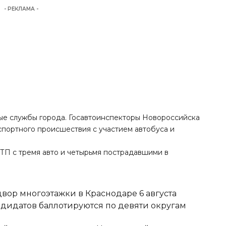
- РЕКЛАМА -
ые службы города. Госавтоинспекторы Новороссийска
спортного происшествия с участием автобуса и
ТП с тремя авто и четырьмя пострадавшими в
вор многоэтажки в Краснодаре 6 августа
ндидатов баллотируются по девяти округам