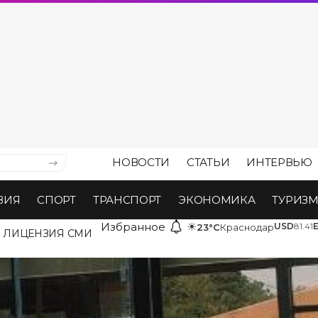
НОВОСТИ
СТАТЬИ
ИНТЕРВЬЮ
ВИЯ
СПОРТ
ТРАНСПОРТ
ЭКОНОМИКА
ТУРИЗ
Избранное
☀
USD
81.41
23°C
Краснодар
ЛИЦЕНЗИЯ СМИ