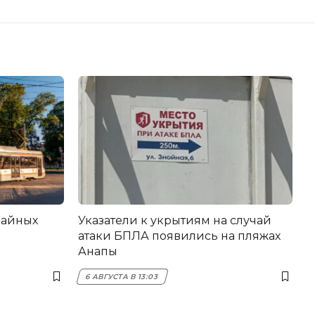
вайных
Указатели к укрытиям на случай
атаки БПЛА появились на пляжах
Анапы
6 АВГУСТА В 13:03