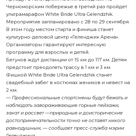
Черноморским побережье в третий раз пройдет
ультрамарафон White Bride Ultra Gelendzhik.
Мероприятие запланировано с 28 по 29 сентября.
В этом году местом старта и финиша станет
культурно-деловой центр «Геленджик Арена».
Организаторы гарантируют интересную
программу для взрослых и детей.
Бегунов ждут дистанции от 15 км до 117 км. Детям
предстоит преодолеть трассу в 1 км и 3 км.
Фишкой White Bride Ultra Gelendzhik станет
свадебный забег в костюмах женихов и невест на
2 км.
— Профессиональные спортсмены будут бежать и
наблюдать завораживающие горные пейзажи,
закат и рассвет —природные и доисторические
достопримечательности точно не оставят никого
равнодушным, — сообщает пресс-служба мэрии
Геленджика.