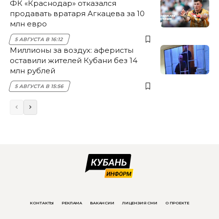
ФК «Краснодар» отказался
продавать вратаря Агкацева за 10
млн евро
5 АВГУСТА В 16:12
Миллионы за воздух: аферисты
оставили жителей Кубани без 14
млн рублей
5 АВГУСТА В 15:56
КОНТАКТЫ
РЕКЛАМА
ВАКАНСИИ
ЛИЦЕНЗИЯ СМИ
О ПРОЕКТЕ