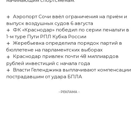
начинающим спортсменам.
Аэропорт Сочи ввёл ограничения на приём и
выпуск воздушных судов 6 августа
ФК «Краснодар» победил по серии пенальти в
1-м туре Пути РПЛ Кубка России
Жеребьевка определила порядок партий в
бюллетене на парламентских выборах
Краснодар привлек почти 48 миллиардов
рублей инвестиций с начала года
Власти Геленджика выплачивают компенсации
пострадавшим от удара БПЛА
- РЕКЛАМА -