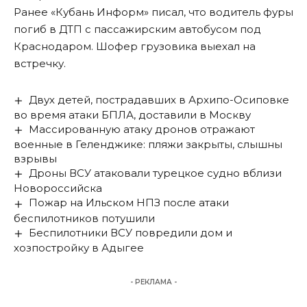
Ранее «Кубань Информ»
писал
, что водитель фуры
погиб в ДТП с пассажирским автобусом под
Краснодаром. Шофер грузовика выехал на
встречку.
Двух детей, пострадавших в Архипо-Осиповке
во время атаки БПЛА, доставили в Москву
Массированную атаку дронов отражают
военные в Геленджике: пляжи закрыты, слышны
взрывы
Дроны ВСУ атаковали турецкое судно вблизи
Новороссийска
Пожар на Ильском НПЗ после атаки
беспилотников потушили
Беспилотники ВСУ повредили дом и
хозпостройку в Адыгее
- РЕКЛАМА -