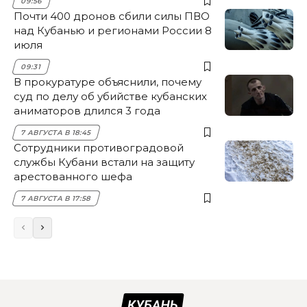
09:56
Почти 400 дронов сбили силы ПВО
над Кубанью и регионами России 8
июля
09:31
В прокуратуре объяснили, почему
суд по делу об убийстве кубанских
аниматоров длился 3 года
7 АВГУСТА В 18:45
Сотрудники противоградовой
службы Кубани встали на защиту
арестованного шефа
7 АВГУСТА В 17:58