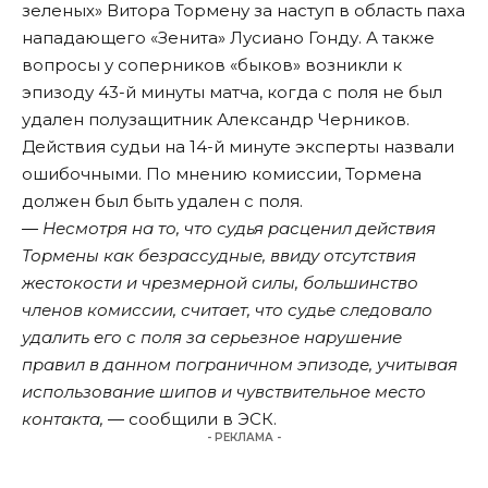
зеленых» Витора Тормену за наступ в область паха
нападающего «Зенита» Лусиано Гонду. А также
вопросы у соперников «быков» возникли к
эпизоду 43-й минуты матча, когда с поля не был
удален полузащитник Александр Черников.
Действия судьи на 14-й минуте эксперты назвали
ошибочными. По мнению комиссии, Тормена
должен был быть удален с поля.
― Несмотря на то, что судья расценил действия
Тормены как безрассудные, ввиду отсутствия
жестокости и чрезмерной силы, большинство
членов комиссии, считает, что судье следовало
удалить его с поля за серьезное нарушение
правил в данном пограничном эпизоде, учитывая
использование шипов и чувствительное место
контакта,
― сообщили в ЭСК.
- РЕКЛАМА -