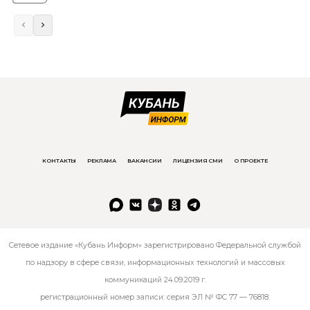
КОНТАКТЫ
РЕКЛАМА
ВАКАНСИИ
ЛИЦЕНЗИЯ СМИ
О ПРОЕКТЕ
Сетевое издание «Кубань Информ» зарегистрировано Федеральной службой
по надзору в сфере связи, информационных технологий и массовых
коммуникаций 24.09.2019 г.
регистрационный номер записи: серия ЭЛ № ФС 77 — 76818.