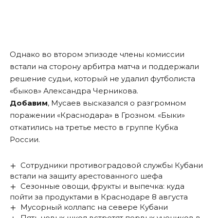
Однако во втором эпизоде члены комиссии
встали на сторону арбитра матча и поддержали
решение судьи, который не удалил футболиста
«быков» Александра Черникова.
Добавим
, Мусаев высказался о разгромном
поражении «Краснодара» в Грозном. «Быки»
откатились на третье место в группе Кубка
России.
Сотрудники противоградовой службы Кубани
встали на защиту арестованного шефа
Сезонные овощи, фрукты и выпечка: куда
пойти за продуктами в Краснодаре 8 августа
Мусорный коллапс на севере Кубани
Пять новых школ встретят первых учеников в