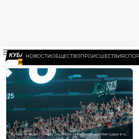
НОВОСТИ
ОБЩЕСТВО
ПРОИСШЕСТВИЯ
СПОР
Кубань Информ
/
Спорт
/
Эксперты заявили об ошибке судьи в матче «Краснодар» – «Зенит»